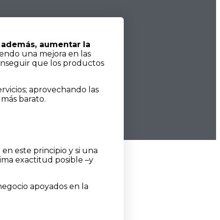
, además, aumentar la
iendo una mejora en las
onseguir que los productos
rvicios; aprovechando las
 más barato.
n este principio y si una
ima exactitud posible –y
negocio apoyados en la