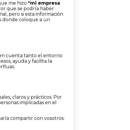
 que me hizo
“mi empresa
ror que se podría haber
al, pero si esta información
res donde coloque a un
 en cuenta tanto el entorno
sos, ayuda y facilita la
rfluas.
ales, claros y prácticos. Por
personas implicadas en el
ría compartir con vosotros: