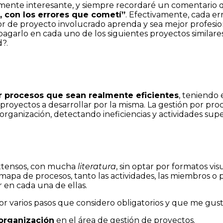
ealmente interesante, y siempre recordaré un comentario
, con los errores que cometí”
. Efectivamente, cada er
or de proyecto involucrado aprenda y sea mejor profesion
a pagarlo en cada uno de los siguientes proyectos simila
?.
r procesos que sean realmente eficientes
, teniendo
 proyectos a desarrollar por la misma. La gestión por proce
a organización, detectando ineficiencias y actividades supe
extensos, con mucha
literatura
, sin optar por formatos visu
 mapa de procesos, tanto las actividades, las miembros o 
en cada una de ellas.
 varios pasos que considero obligatorios y que me gusta
 organización
en el área de gestión de proyectos.