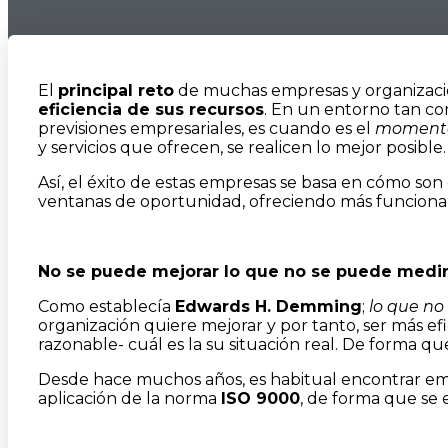
El
principal reto
de muchas empresas y organizaci
eficiencia de sus recursos
. En un entorno tan co
previsiones empresariales, es cuando es el
momento
y servicios que ofrecen, se realicen lo mejor posible.
Así, el éxito de estas empresas se basa en cómo so
ventanas de oportunidad, ofreciendo más funcional
No se puede mejorar lo que no se puede medir
Como establecía
Edwards H. Demming
;
lo que no
organización quiere mejorar y por tanto, ser más ef
razonable- cuál es la su situación real. De forma qu
Desde hace muchos años, es habitual encontrar em
aplicación de la norma
ISO 9000
, de forma que se 