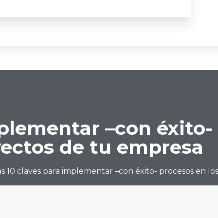
mplementar –con éxito-
yectos de tu empresa
as 10 claves para implementar –con éxito- procesos en l