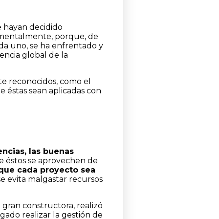
 hayan decidido
amentalmente, porque, de
da uno, se ha enfrentado y
encia global de la
e reconocidos, como el
ue éstas sean aplicadas con
encias, las buenas
que éstos se aprovechen de
que cada proyecto sea
e evita malgastar recursos
gran constructora, realizó
ado realizar la gestión de