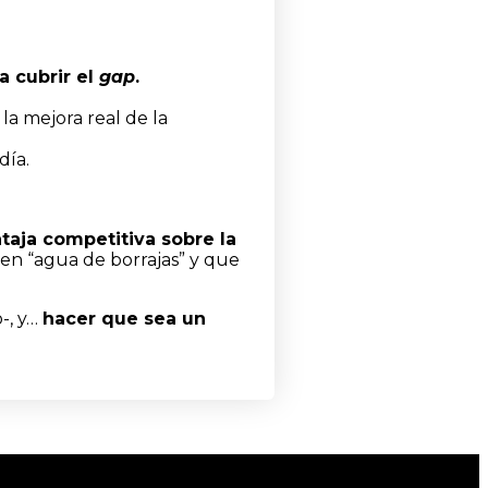
a cubrir el
gap
.
a mejora real de la
día.
taja competitiva sobre la
 en “agua de borrajas” y que
-, y…
hacer que sea un