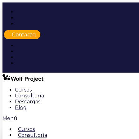
Ir
al
contenido
Contacto
Cursos
Consultoría
Descargas
Blog
Menú
Cursos
Consultoría