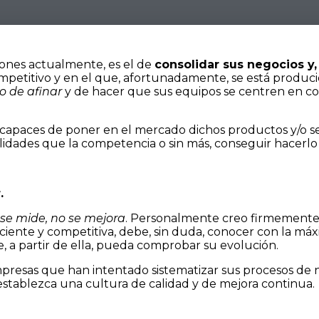
ones actualmente, es el de
consolidar sus negocios y
mpetitivo y en el que, afortunadamente, se está produc
 de afinar
y de hacer que sus equipos se centren en c
n capaces de poner en el mercado dichos productos y/o se
idades que la competencia o sin más, conseguir hacerlo
.
 se mide, no se mejora
. Personalmente creo firmemente e
iciente y competitiva, debe, sin duda, conocer con la máx
e, a partir de ella, pueda comprobar su evolución.
presas que han intentado sistematizar sus procesos de 
establezca una cultura de calidad y de mejora continua.