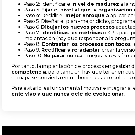
Paso 2: Identificar el
nivel de madurez
a la h
Paso 3:
Fijar el nivel al que la organización 
Paso 4: Decidir el
mejor enfoque a
aplicar par
Paso 5: Diseñar el plan –mejor dicho, programa
Paso 6:
Dibujar los nuevos procesos
adaptado
Paso 7:
Identificas las métricas
o KPIs para p
implantación (hay que responder a la pregunt
Paso 8:
Contrastar los procesos con todos 
Paso 9:
Rectificar y re-adaptar
: crear la versi
Paso 10:
No parar nunca
… mejora y revisión co
Por tanto, la implantación de procesos en gestión
competencia
, pero también hay que tener en cu
el mapa se convierta en un bonito cuadro colgado 
Para evitarlo, es fundamental motivar e integrar al
ente vivo y que nunca deje de evolucionar.