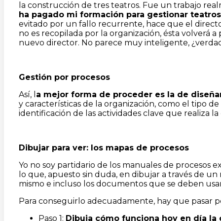
la construcción de tres teatros. Fue un trabajo r
ha pagado mi formación para gestionar teatros
evitado por un fallo recurrente, hace que el direct
no es recopilada por la organización, ésta volverá 
nuevo director. No parece muy inteligente, ¿verdad
Gestión por procesos
Así, l
a mejor forma de proceder es la de diseña
y características de la organización, como el tipo de
identificación de las actividades clave que realiza l
Dibujar para ver: los mapas de procesos
Yo no soy partidario de los manuales de procesos 
lo que, apuesto sin duda, en dibujar a través de un
mismo e incluso los documentos que se deben usar 
Para conseguirlo adecuadamente, hay que pasar por
Paso 1:
Dibuja cómo funciona hoy en día la