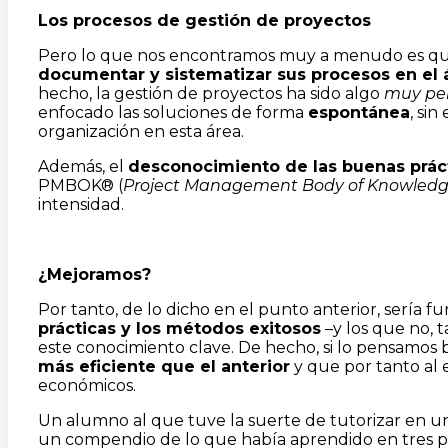
Los procesos de gestión de proyectos
Pero lo que nos encontramos muy a menudo es q
documentar y sistematizar sus procesos en el 
hecho, la gestión de proyectos ha sido algo
muy pe
enfocado las soluciones de forma
espontánea
, si
organización en esta área.
Además, el
desconocimiento de las buenas prác
PMBOK® (
Project Management Body of Knowled
intensidad.
¿Mejoramos?
Por tanto, de lo dicho en el punto anterior, sería
prácticas y los métodos exitosos
–y los que no, 
este conocimiento clave. De hecho, si lo pensamos
más eficiente que el anterior
y que por tanto al 
económicos.
Un alumno al que tuve la suerte de tutorizar en un
un compendio de lo que había aprendido en tres pr