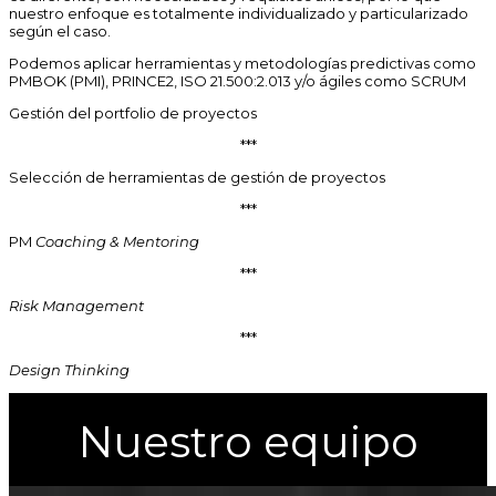
nuestro enfoque es totalmente individualizado y particularizado
según el caso.
Podemos aplicar herramientas y metodologías predictivas como
PMBOK (PMI), PRINCE2, ISO 21.500:2.013 y/o ágiles como SCRUM
Gestión del portfolio de proyectos
***
Selección de herramientas de gestión de proyectos
***
PM
Coaching & Mentoring
***
Risk Management
***
Design Thinking
Nuestro equipo