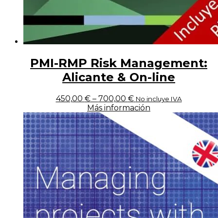
PMI-RMP Risk Management:
Alicante & On-line
450,00
€
–
700,00
€
No incluye IVA
Más información