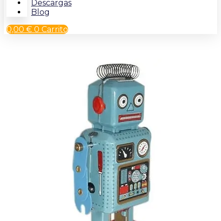
Descargas
Blog
0,00
€
0
Carrito