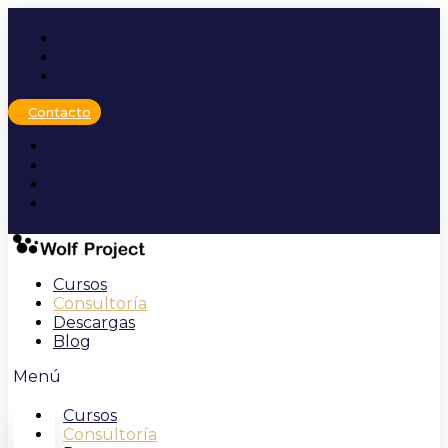
Ir
al
contenido
Contacto
Cursos
Consultoría
Descargas
Blog
Menú
Cursos
Consultoría