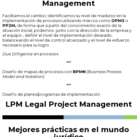
Management
Facilitamos el cambio; Identificamos su nivel de madurez en la
implementación de procesos utilizando marcos como
OPM3
o
PP2M,
de forma que a partir del conocimiento exacto de la
situación inicial, podemos -junto con la dirección de la empresa y
el equipo-, definir el nivel de implementación deseado,
balanceando el nivel de control alcanzado y el nivel de esfuerzo
necesario para su logro.
Due Dilligence
en procesos
***
Diseño de mapas de procesos con
BPMN
(
Business Process
Model and Notation
)
***
Diseño de planes/programas de implementación
LPM Legal Project Management
Mejores prácticas en el mundo
jurídico