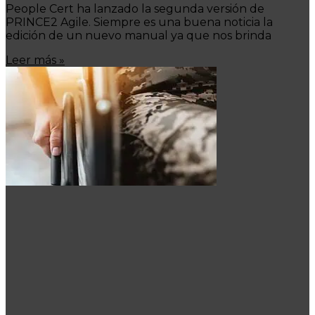
People Cert ha lanzado la segunda versión de
PRINCE2 Agile. Siempre es una buena noticia la
edición de un nuevo manual ya que nos brinda
Leer más »