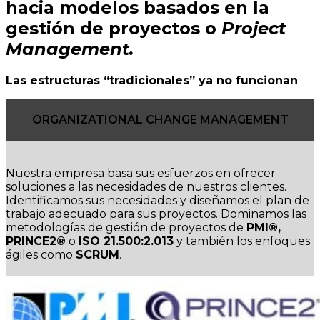
hacia modelos basados en la
gestión de proyectos o
Project
Management.
Las estructuras “tradicionales” ya no funcionan
ORGANIZATIONAL CHANGE MANAGEMENT
Nuestra empresa basa sus esfuerzos en ofrecer
soluciones a las necesidades de nuestros clientes.
Identificamos sus necesidades y diseñamos el plan de
trabajo adecuado para sus proyectos. Dominamos las
metodologías de gestión de proyectos de
PMI®,
PRINCE2®
o
ISO 21.500:2.013
y también los enfoques
ágiles como
SCRUM
.