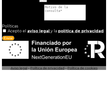
Motivo de la consulta
Políticas
Acepto el
aviso legal
y la
política de privacidad
.
Enviar
Aviso legal
–
Política de privacidad
–
Política de cookies