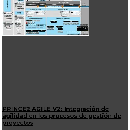
PRINCE2 AGILE V2: Integración de
agilidad en los procesos de gestión de
proyectos