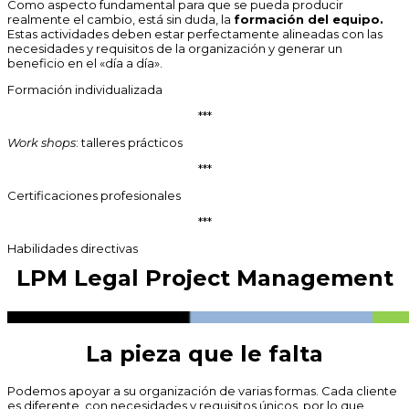
Como aspecto fundamental para que se pueda producir
realmente el cambio, está sin duda, la
formación del equipo.
Estas actividades deben estar perfectamente alineadas con las
necesidades y requisitos de la organización y generar un
beneficio en el «día a día».
Formación individualizada
***
Work shops
: talleres prácticos
***
Certificaciones profesionales
***
Habilidades directivas
LPM Legal Project Management
La pieza que le falta
Podemos apoyar a su organización de varias formas. Cada cliente
es diferente, con necesidades y requisitos únicos, por lo que