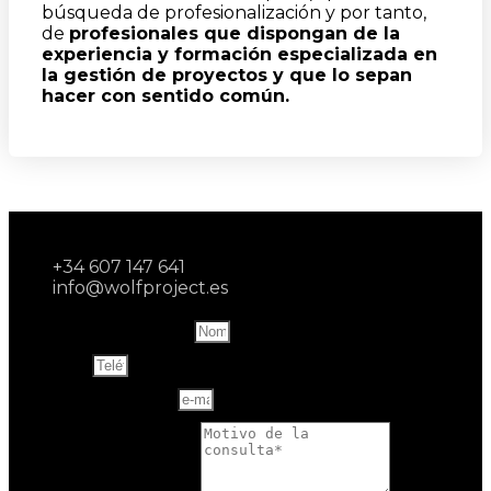
búsqueda de profesionalización y por tanto,
de
profesionales que dispongan de la
experiencia y formación especializada en
la gestión de proyectos y que lo sepan
hacer con sentido común.
+34 607 147 641
info@wolfproject.es
Name and last name
Teléfono
Correo electrónico
Motivo de la consulta