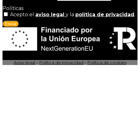
Políticas
Acepto el
aviso legal
y la
política de privacidad
.
Enviar
Aviso legal
–
Política de privacidad
–
Política de cookies