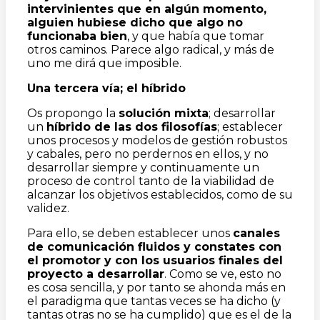
intervinientes que en algún momento,
alguien hubiese dicho que algo no
funcionaba bien
, y que había que tomar
otros caminos. Parece algo radical, y más de
uno me dirá que imposible.
Una tercera vía; el híbrido
Os propongo la
solución mixta
; desarrollar
un
híbrido de las dos filosofías
; establecer
unos procesos y modelos de gestión robustos
y cabales, pero no perdernos en ellos, y no
desarrollar siempre y continuamente un
proceso de control tanto de la viabilidad de
alcanzar los objetivos establecidos, como de su
validez.
Para ello, se deben establecer unos
canales
de comunicación fluidos y constates con
el promotor y con los usuarios finales del
proyecto a desarrollar
. Como se ve, esto no
es cosa sencilla, y por tanto se ahonda más en
el paradigma que tantas veces se ha dicho (y
tantas otras no se ha cumplido) que es el de la