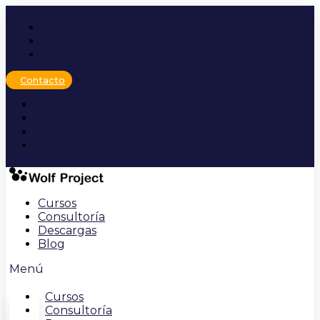
Ir
al
contenido
Contacto
Cursos
Consultoría
Descargas
Blog
Menú
Cursos
Consultoría