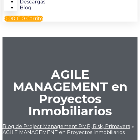
Descargas
Blog
0,00
€
0
Carrito
AGILE
MANAGEMENT en
Proyectos
Inmobiliarios
Blog de Project Management PMP, Risk, Primavera
»
AGILE MANAGEMENT en Proyectos Inmobiliarios