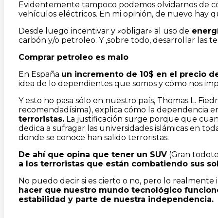
Evidentemente tampoco podemos olvidarnos de cóm
vehículos eléctricos. En mi opinión, de nuevo hay q
Desde luego incentivar y «obligar» al uso de
energí
carbón y/o petroleo. Y ,sobre todo, desarrollar las
Comprar petroleo es malo
En España
un incremento de 10$ en el precio de
idea de lo dependientes que somos y cómo nos impac
Y esto no pasa sólo en nuestro país, Thomas L. Fied
recomendadísima), explica cómo la dependencia 
terroristas.
La justificación surge porque que cuand
dedica a sufragar las universidades islámicas en tod
donde se conoce han salido terroristas.
De ahí que opina que tener un SUV
(Gran todote
a los terroristas que están combatiendo sus so
No puedo decir si es cierto o no, pero lo realmente
hacer que nuestro mundo tecnológico funcion
estabilidad y parte de nuestra independencia.