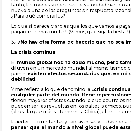
tanto, los niveles superiores de velocidad han ido
nuevo a una de las preguntas sin respuesta razonab
¿Para qué comprarlos?.
Lo que sí parece claro es que los que vamos a pagar
pagaremos más multas!. (Vamos, que siga la fiesta!!!).
3.-
¿No hay otra forma de hacerlo que no sea im
La crisis continua.
El
mundo global nos ha dado mucho, pero tam
diluyen en un mercado mundial al mismo tiempo qu
países,
existen efectos secundarios que. en mi o
debilidad
.
Y me refiero a lo que denomino la «
crisis continua
cualquier parte del mundo, tiene repercusiones
tienen mayores efectos cuando lo que ocurre es neg
pueden ser las revueltas en los países islámicos, pu
(ahora la que más se teme es la China), el tener que
Pueden ocurrir tantas y tantas cosas y todas negati
pensar que el mundo a nivel global pueda est