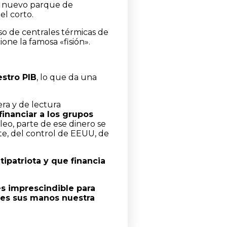
l nuevo parque de
el corto.
o de centrales térmicas de
one la famosa «fisión».
estro PIB
, lo que da una
ra y de lectura
inanciar a los grupos
leo, parte de ese dinero se
nte, del control de EEUU, de
tipatriota y que financia
es imprescindible para
 es sus manos nuestra