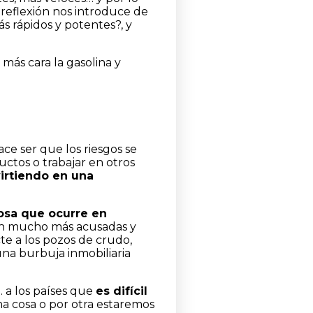
 reflexión nos introduce de
s rápidos y potentes?, y
más cara la gasolina y
ace ser que los riesgos se
tos o trabajar en otros
virtiendo en una
osa que ocurre en
on mucho más acusadas y
te a los pozos de crudo,
 una burbuja inmobiliaria
. a los países que
es difícil
na cosa o por otra estaremos