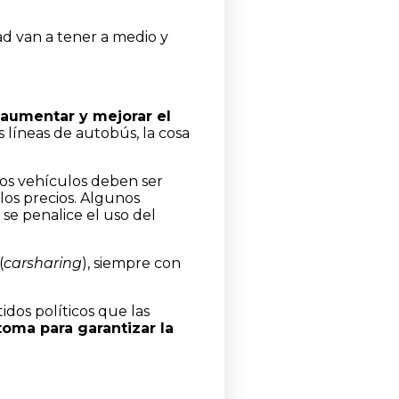
ad van a tener a medio y
aumentar y mejorar el
s líneas de autobús, la cosa
los vehículos deben ser
 los precios. Algunos
 se penalice el uso del
(
carsharing
), siempre con
dos políticos que las
oma para garantizar la