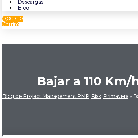
Descargas
Blog
0,00
€
0
Carrito
Bajar a 110 Km/h
Blog de Project Management PMP, Risk, Primavera
»
B