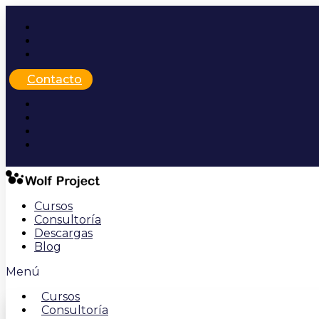
Ir
al
contenido
Contacto
Cursos
Consultoría
Descargas
Blog
Menú
Cursos
Consultoría