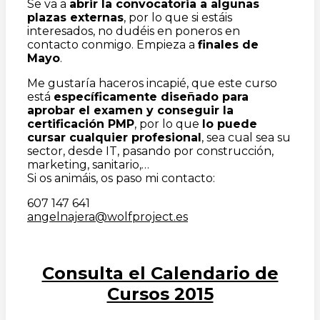
Se va a
abrir la convocatoria a algunas
plazas externas
, por lo que si estáis
interesados, no dudéis en poneros en
contacto conmigo. Empieza a
finales de
Mayo
.
Me gustaría haceros incapié, que este curso
está
específicamente diseñado para
aprobar el examen y conseguir la
certificación PMP
, por lo que
lo puede
cursar cualquier profesional
, sea cual sea su
sector, desde IT, pasando por construcción,
marketing, sanitario,…
Si os animáis, os paso mi contacto:
607 147 641
angelnajera@wolfproject.es
Consulta el Calendario de
Cursos 2015