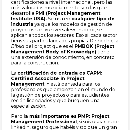
certificaciones a nivel internacional, pero las
más valoradas mundialmente son las que
desarrolla
PMI (Project Management
Institute USA).
Se usa en
cualquier tipo de
industria
ya que los modelos de gestión de
proyectos son «universales»; es decir, se
aplican a todos los sectores. Eso sí, cada sector
tiens sus particularidades propias. De hecho, la
Biblia
del project que es el
PMBOK (Project
Management Body of Knowedge)
tiene
una extensión de conocimiento, en concreto
para la construcción.
La
certificación de entrada es CAPM:
Certified Associate in Project
Management
. Y está pensada para los
profesionales que empiezan en el mundo de
la gestión de proyectos o para estudiantes
recién licenciados y que busquen una
especialización.
Pero
la más importante es PMP: Project
Management Professional
; si sois usuarios de
linkedin, seguro que habéis visto que un gran