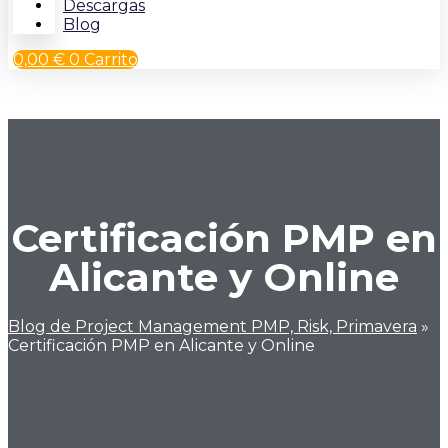
Descargas
Blog
0,00
€
0
Carrito
Certificación PMP en
Alicante y Online
Blog de Project Management PMP, Risk, Primavera
»
Certificación PMP en Alicante y Online