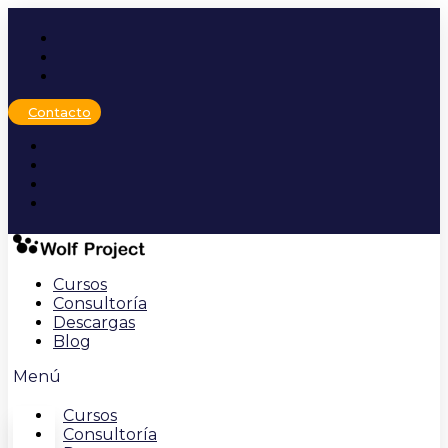
Ir
al
contenido
Contacto
Cursos
Consultoría
Descargas
Blog
Menú
Cursos
Consultoría