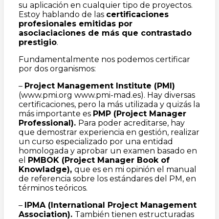
su aplicación en cualquier tipo de proyectos.
Estoy hablando de las
certificaciones
profesionales emitidas por
asociaciaciones de más que contrastado
prestigio
.
Fundamentalmente nos podemos certificar
por dos organismos:
–
Project Management Institute (PMI)
(www.pmi.org www.pmi-mad.es). Hay diversas
certificaciones, pero la más utilizada y quizás la
más importante es
PMP (Project Manager
Professional).
Para poder acreditarse, hay
que demostrar experiencia en gestión, realizar
un curso especializado por una entidad
homologada y aprobar un examen basado en
el
PMBOK (Project Manager Book of
Knowladge),
que es en mi opinión el manual
de referencia sobre los estándares del PM, en
términos teóricos.
–
IPMA (International Project Management
Association).
También tienen estructuradas