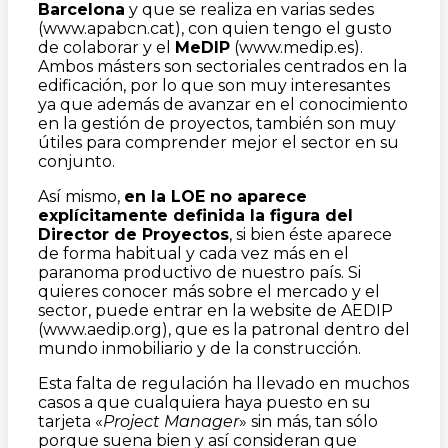
Barcelona
y que se realiza en varias sedes
(www.apabcn.cat), con quien tengo el gusto
de colaborar y el
MeDIP
(www.medip.es).
Ambos másters son sectoriales centrados en la
edificación, por lo que son muy interesantes
ya que además de avanzar en el conocimiento
en la gestión de proyectos, también son muy
útiles para comprender mejor el sector en su
conjunto.
Así mismo,
en la LOE no aparece
explícitamente definida la figura del
Director de Proyectos
, si bien éste aparece
de forma habitual y cada vez más en el
paranoma productivo de nuestro país. Si
quieres conocer más sobre el mercado y el
sector, puede entrar en la website de AEDIP
(www.aedip.org), que es la patronal dentro del
mundo inmobiliario y de la construcción.
Esta falta de regulación ha llevado en muchos
casos a que cualquiera haya puesto en su
tarjeta «
Project Manager
» sin más, tan sólo
porque suena bien y así consideran que