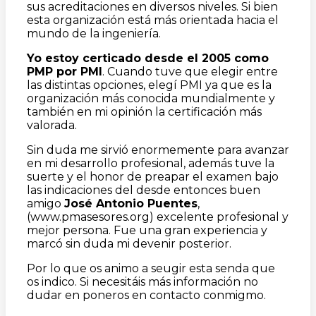
sus acreditaciones en diversos niveles. Si bien
esta organización está más orientada hacia el
mundo de la ingeniería.
Yo estoy certicado desde el 2005 como
PMP por PMI
. Cuando tuve que elegir entre
las distintas opciones, elegí PMI ya que es la
organización más conocida mundialmente y
también en mi opinión la certificación más
valorada.
Sin duda me sirvió enormemente para avanzar
en mi desarrollo profesional, además tuve la
suerte y el honor de preapar el examen bajo
las indicaciones del desde entonces buen
amigo
José Antonio Puentes
,
(www.pmasesores.org) excelente profesional y
mejor persona. Fue una gran experiencia y
marcó sin duda mi devenir posterior.
Por lo que os animo a seugir esta senda que
os indico. Si necesitáis más información no
dudar en poneros en contacto conmigmo.