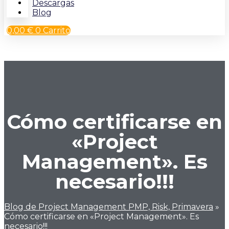
Descargas
Blog
0,00
€
0
Carrito
Cómo certificarse en
«Project
Management». Es
necesario!!!
Blog de Project Management PMP, Risk, Primavera
»
Cómo certificarse en «Project Management». Es
necesario!!!