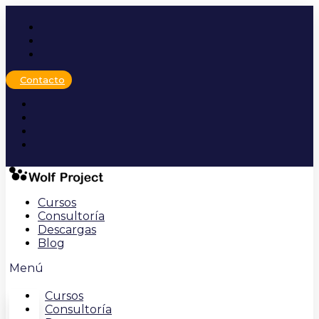
Ir
al
contenido
Contacto
Cursos
Consultoría
Descargas
Blog
Menú
Cursos
Consultoría