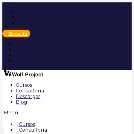
Ir
al
contenido
Contacto
Cursos
Consultoría
Descargas
Blog
Menú
Cursos
Consultoría