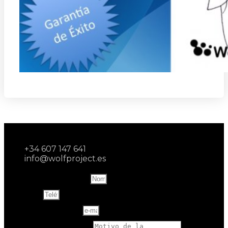
+34 607 147 641
info@wolfproject.es
Name and last name
Teléfono
Correo electrónico