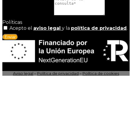
Motivo de la consulta
Políticas
Acepto el
aviso legal
y la
política de privacidad
.
Enviar
Aviso legal
–
Política de privacidad
–
Política de cookies