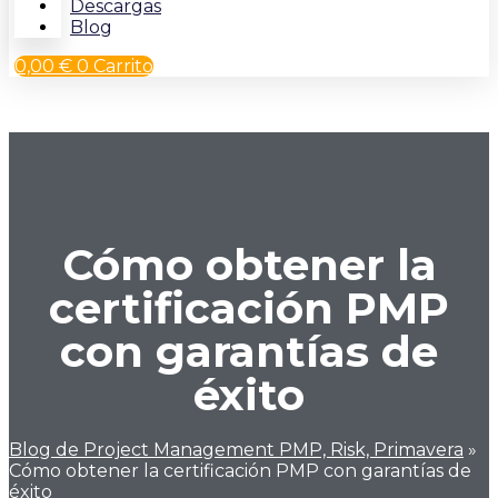
Descargas
Blog
0,00
€
0
Carrito
Cómo obtener la
certificación PMP
con garantías de
éxito
Blog de Project Management PMP, Risk, Primavera
»
Cómo obtener la certificación PMP con garantías de
éxito