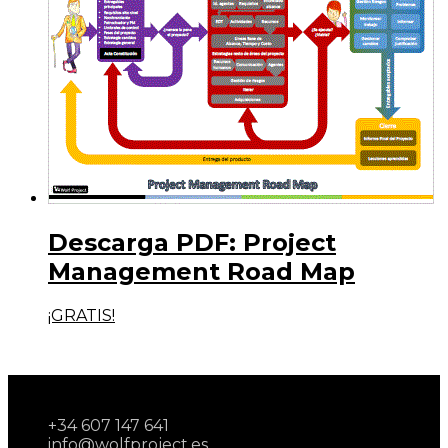
Descarga PDF: Project
Management Road Map
¡GRATIS!
+34 607 147 641
info@wolfproject.es