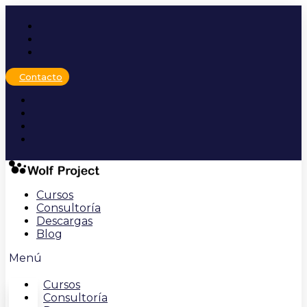
Ir
al
contenido
Contacto
Cursos
Consultoría
Descargas
Blog
Menú
Cursos
Consultoría