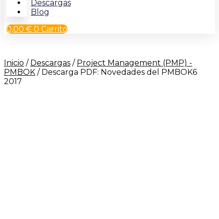
Descargas
Blog
0,00
€
0
Carrito
Inicio
/
Descargas
/
Project Management (PMP) -
PMBOK
/ Descarga PDF: Novedades del PMBOK6
2017