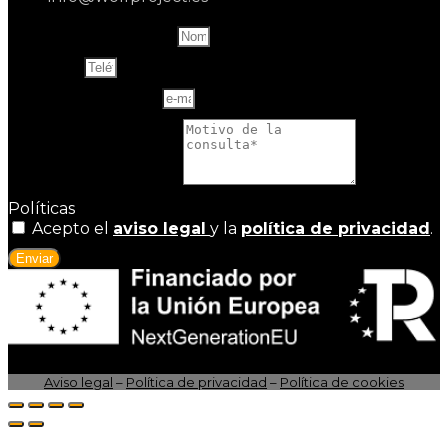
Name and last name
Teléfono
Correo electrónico
Motivo de la consulta
Políticas
Acepto el
aviso legal
y la
política de privacidad
.
Enviar
Aviso legal
–
Política de privacidad
–
Política de cookies