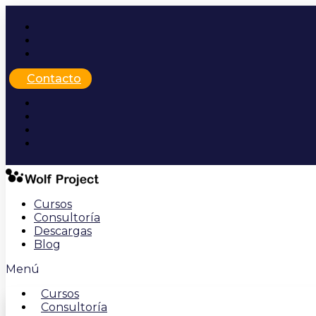
Ir
al
contenido
Contacto
Cursos
Consultoría
Descargas
Blog
Menú
Cursos
Consultoría