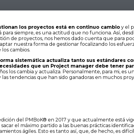
stionan los proyectos está en continuo cambio
y el 
para siempre, es una actitud que no funciona. Así, des
estión de proyectos, nos hemos dado cuenta que para po
daptar nuestra forma de gestionar focalizando los esfuer
e los cambios.
 forma sistemática actualiza tanto sus estándares c
necesidades que un Project manager
debe tener par
os los cambia y actualiza. Personalmente, para mi, es una
 las tendencias que han sido ganadoras en muchos proye
edición del PMBoK® en 2017 y que actualmente está vig
sacar el máximo partido a las buenas prácticas identifi
ientos ágiles. Esto es tanto así, que, de hecho, es difícil