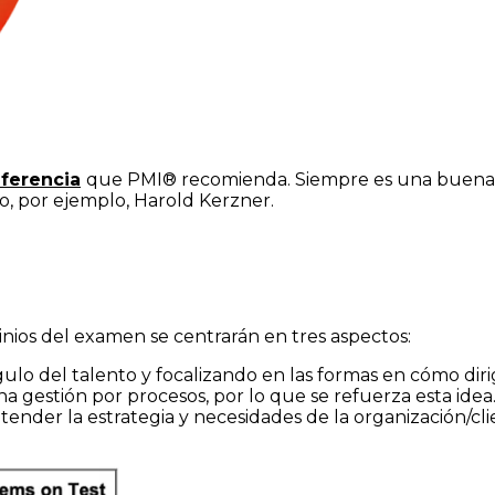
eferencia
que PMI® recomienda. Siempre es una buena i
o, por ejemplo, Harold Kerzner.
ios del examen se centrarán en tres aspectos:
ulo del talento y focalizando en las formas en cómo dirigi
a gestión por procesos, por lo que se refuerza esta idea
nder la estrategia y necesidades de la organización/cli