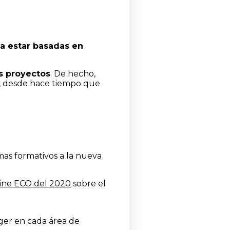
a estar basadas en
os proyectos
. De hecho,
-, desde hace tiempo que
amas formativos a la nueva
ine ECO del 2020
sobre el
ager en cada área de