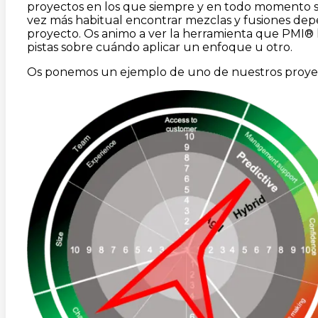
proyectos en los que siempre y en todo momento se
vez más habitual encontrar mezclas y fusiones depen
proyecto. Os animo a ver la herramienta que PMI® 
pistas sobre cuándo aplicar un enfoque u otro.
Os ponemos un ejemplo de uno de nuestros proye