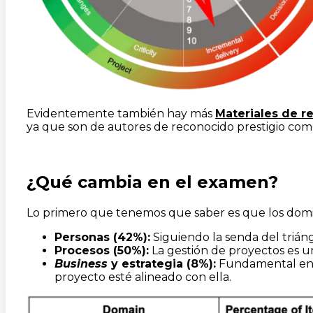
Evidentemente también hay más
Materiales de r
ya que son de autores de reconocido prestigio com
¿Qué cambia en el examen?
Lo primero que tenemos que saber es que los domin
Personas (42%):
Siguiendo la senda del triáng
Procesos (50%):
La gestión de proyectos es un
Business
y estrategia (8%):
Fundamental ente
proyecto esté alineado con ella.