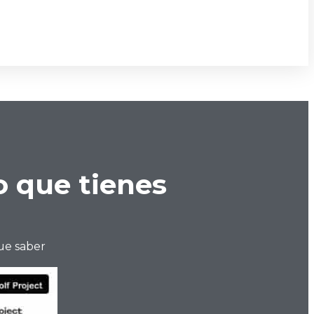
o que tienes
ue saber