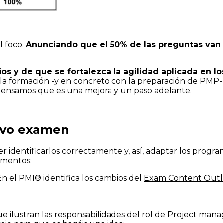
l foco.
Anunciando que el 50% de las preguntas van 
s y de que se fortalezca la agilidad aplicada en l
 la formación -y en concreto con la preparación de PMP
pensamos que es una mejora y un paso adelante.
uevo examen
er identificarlos correctamente y, así, adaptar los progr
umentos:
 En el PMI® identifica los cambios del
Exam Content Outl
e ilustran las responsabilidades del rol de Project man