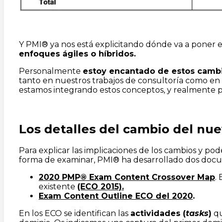
Y PMI® ya nos está explicitando dónde va a poner e
enfoques ágiles o híbridos.
Personalmente
estoy encantado de estos cambio
tanto en nuestros trabajos de consultoría como en
estamos integrando estos conceptos, y realmente 
Los detalles del cambio del n
Para explicar las implicaciones de los cambios y pod
forma de examinar, PMI® ha desarrollado dos doc
2020 PMP® Exam Content Crossover Map
.
existente
(ECO 2015).
Exam Content Outline ECO del 2020
.
En los ECO se identifican las
actividades (
tasks
)
qu