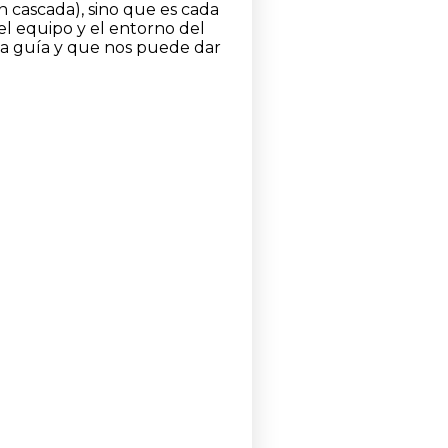
n cascada), sino que es cada
el equipo y el entorno del
da guía y que nos puede dar