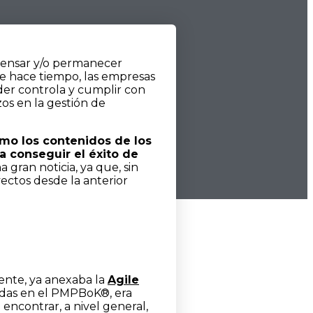
pensar y/o permanecer
de hace tiempo, las empresas
der controla y cumplir con
zos en la gestión de
omo los contenidos de los
a conseguir el éxito de
 gran noticia, ya que, sin
ctos desde la anterior
ente, ya anexaba la
Agile
cadas en el PMPBoK®, era
 encontrar, a nivel general,