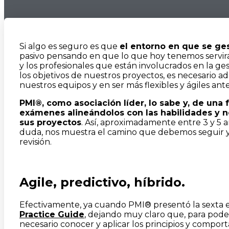
Si algo es seguro es que
el entorno en que se ge
pasivo pensando en que lo que hoy tenemos servirá 
y los profesionales que están involucrados en la g
los objetivos de nuestros proyectos, es necesario a
nuestros equipos y en ser más flexibles y ágiles ant
PMI®, como asociación líder, lo sabe y, de una
exámenes alineándolos con las habilidades y 
sus proyectos
. Así, aproximadamente entre 3 y 5 añ
duda, nos muestra el camino que debemos seguir y
revisión.
Agile, predictivo, híbrido.
Efectivamente, ya cuando PMI® presentó la sexta 
Practice Guide
, dejando muy claro que, para pode 
necesario conocer y aplicar los principios y comportam