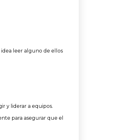
dea leer alguno de ellos
r y liderar a equipos.
.
ente para asegurar que el