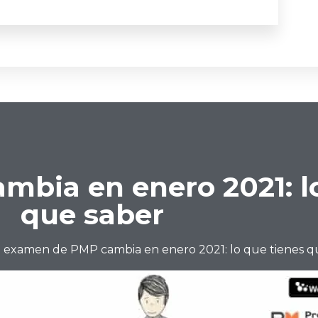
mbia en enero 2021: l
que saber
l examen de PMP cambia en enero 2021: lo que tienes q