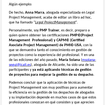
Algún ejemplo:
De hecho,
Anna Marra
, abogada especializada en Legal
Project Management, acaba de editar un libro ad hoc,
que ha llamado “
Legal ProjectManagement
”.
Personalmente, soy
PMP Trainer
, es decir, preparo a
quien quiere obtener las certificaciones
PMP
©
(Project
Management
Professional) y CAPM
©
(Certified
Asociate Project Management) de PMI
©
-USA
, con la
que se demuestra tanto el conocimiento en gestión de
proyectos como la experiencia del profesional. Y en una
de las ediciones del año pasado,
María Solana
(
msolana-
segui@icali.es
), abogada de Alicante, ha sido una de las
participantes y
ya está aplicando técnicas de gestión
de proyectos para mejorar la gestión de su despacho
.
Podemos concluir que la aplicación de técnicas de
Project Management son muy positivas para aumentar
la eficiencia en la gestión de los despachos de abogados
y su implantación depende en muchos casos de que estos
profesionales conozcan en qué consisten y que aprecien