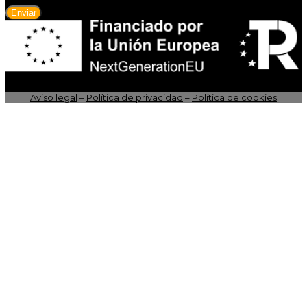
Enviar
Aviso legal
–
Política de privacidad
–
Política de cookies