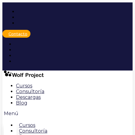
Ir
al
contenido
Contacto
Cursos
Consultoría
Descargas
Blog
Menú
Cursos
Consultoría