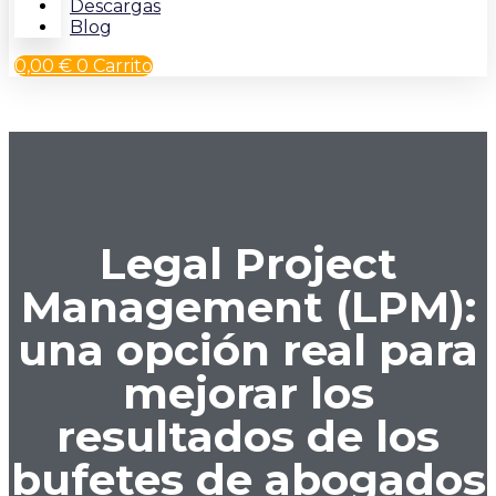
Descargas
Blog
0,00
€
0
Carrito
Legal Project
Management (LPM):
una opción real para
mejorar los
resultados de los
bufetes de abogados