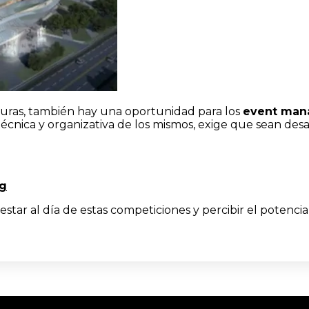
turas, también hay una oportunidad para los
event mana
écnica y organizativa de los mismos, exige que sean desar
ng
estar al día de estas competiciones y percibir el potencia