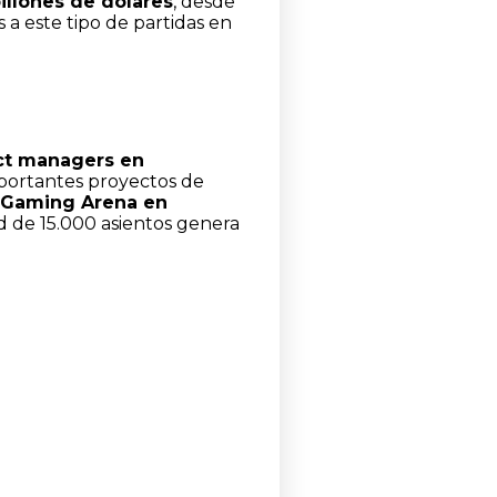
illones de dólares
, desde
s a este tipo de partidas en
ect managers en
mportantes proyectos de
Gaming Arena en
d de 15.000 asientos genera