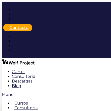
Ir
al
contenido
Contacto
Cursos
Consultoría
Descargas
Blog
Menú
Cursos
Consultoría