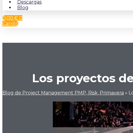
Descargas
Blog
0,00
€
0
Carrito
Los proyectos de
Blog de Project Management PMP, Risk, Primavera
»
L