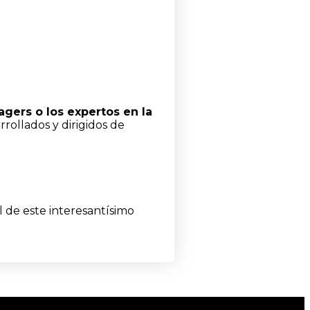
gers o los expertos en la
rollados y dirigidos de
l de este interesantísimo