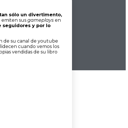
tan sólo un divertimento,
e emiten sus
gameplays
en
 seguidores y por lo
ón de su canal de youtube
palidecen cuando vemos los
opias vendidas de su libro