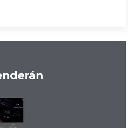
renderán