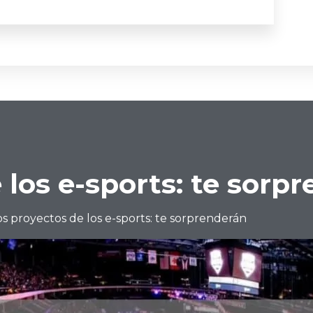
 los e-sports: te sorp
os proyectos de los e-sports: te sorprenderán