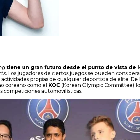
ng
tiene un gran futuro desde el punto de vista de 
rts
. Los jugadores de ciertos juegos se pueden conside
 actividades propias de cualquier deportista de élite. De
rno coreano como el
KOC
(Korean Olympic Committee) los
as competiciones automovilísticas.