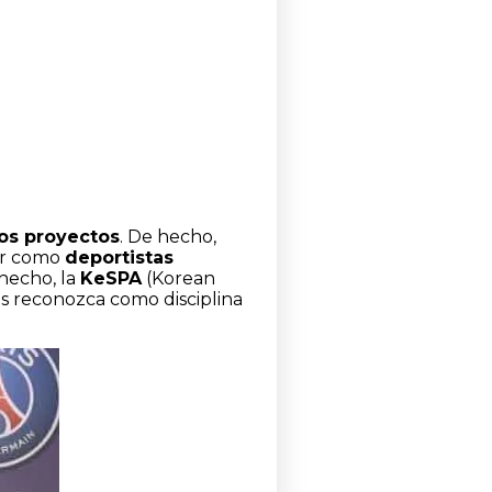
los proyectos
. De hecho,
rar como
deportistas
 hecho, la
KeSPA
(Korean
 reconozca como disciplina