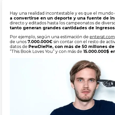
Hay una realidad incontestable y es que el mundo d
a convertirse en un deporte y una fuente de i
directo y editados hasta los campeonatos de diverso
tanto generan grandes cantidades de ingresos
Por ejemplo, según una estimación de
enterat.com
de unos
7.000.000€
sin contar con el resto de act
datos de
PewDiePie, con más de 50 millones d
“This Book Loves You” y con más de
15.000.000$ en