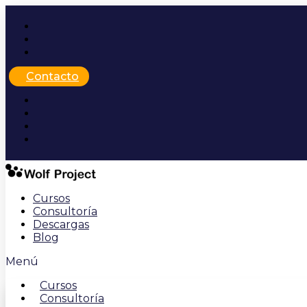
Ir
al
contenido
Contacto
Cursos
Consultoría
Descargas
Blog
Menú
Cursos
Consultoría