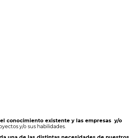
el conocimiento existente y las empresas y/o
yectos y/o sus habilidades.
da una de las distintas necesidades de nuestros