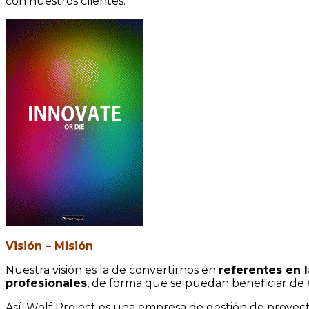
con nuestros clientes.
Visión – Misión
Nuestra visión es la de convertirnos en
referentes en 
profesionales
, de forma que se puedan beneficiar de 
Así, Wolf Project es una empresa de gestión de proyec