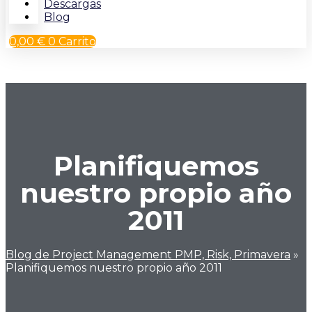
Descargas
Blog
0,00
€
0
Carrito
Planifiquemos
nuestro propio año
2011
Blog de Project Management PMP, Risk, Primavera
»
Planifiquemos nuestro propio año 2011