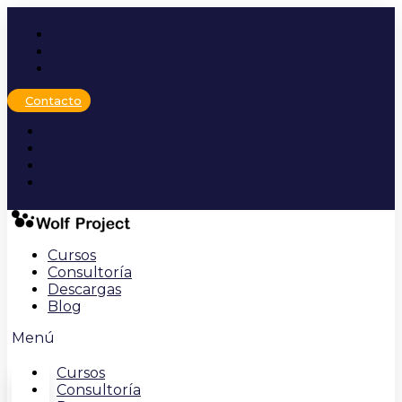
Ir
al
contenido
Contacto
Cursos
Consultoría
Descargas
Blog
Menú
Cursos
Consultoría