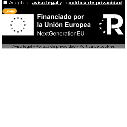
Acepto el
aviso legal
y la
política de privacidad
.
Enviar
Aviso legal
–
Política de privacidad
–
Política de cookies