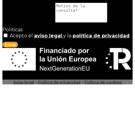
Motivo de la consulta
Políticas
Acepto el
aviso legal
y la
política de privacidad
.
Enviar
Aviso legal
–
Política de privacidad
–
Política de cookies