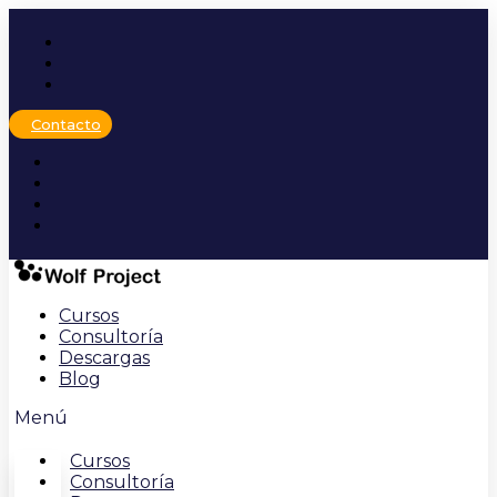
Ir
al
contenido
Contacto
Cursos
Consultoría
Descargas
Blog
Menú
Cursos
Consultoría