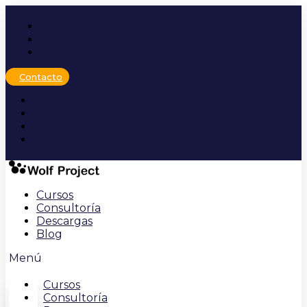
Ir
al
contenido
Contacto
Cursos
Consultoría
Descargas
Blog
Menú
Cursos
Consultoría