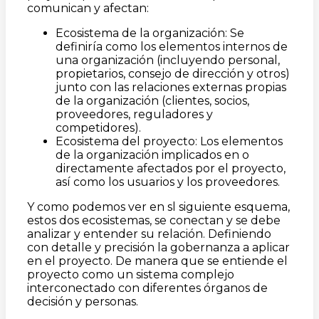
comunican y afectan:
Ecosistema de la organización: Se
definiría como los elementos internos de
una organización (incluyendo personal,
propietarios, consejo de dirección y otros)
junto con las relaciones externas propias
de la organización (clientes, socios,
proveedores, reguladores y
competidores).
Ecosistema del proyecto: Los elementos
de la organización implicados en o
directamente afectados por el proyecto,
así como los usuarios y los proveedores.
Y como podemos ver en sl siguiente esquema,
estos dos ecosistemas, se conectan y se debe
analizar y entender su relación. Definiendo
con detalle y precisión la gobernanza a aplicar
en el proyecto. De manera que se entiende el
proyecto como un sistema complejo
interconectado con diferentes órganos de
decisión y personas.