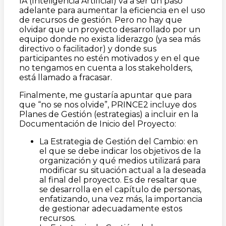
IA (Inteligencia Artificial) va a ser un paso
adelante para aumentar la eficiencia en el uso
de recursos de gestión. Pero no hay que
olvidar que un proyecto desarrollado por un
equipo donde no exista liderazgo (ya sea más
directivo o facilitador) y donde sus
participantes no estén motivados y en el que
no tengamos en cuenta a los stakeholders,
está llamado a fracasar.
Finalmente, me gustaría apuntar que para
que “no se nos olvide”, PRINCE2 incluye dos
Planes de Gestión (estrategias) a incluir en la
Documentación de Inicio del Proyecto:
La Estrategia de Gestión del Cambio: en
el que se debe indicar los objetivos de la
organización y qué medios utilizará para
modificar su situación actual a la deseada
al final del proyecto. Es de resaltar que
se desarrolla en el capítulo de personas,
enfatizando, una vez más, la importancia
de gestionar adecuadamente estos
recursos.