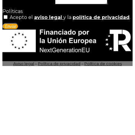
Motivo de la consulta
Políticas
Acepto el
aviso legal
y la
política de privacidad
.
Enviar
Aviso legal
–
Política de privacidad
–
Política de cookies