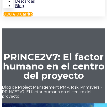
Descargas
Blog
0,00
€
0
Carrito
PRINCE2V7: El factor
humano en el centro
del proyecto
Blog de Project Management PMP, Risk, Primavera
»
PRINCE2V7: El factor humano en el centro del
proyecto