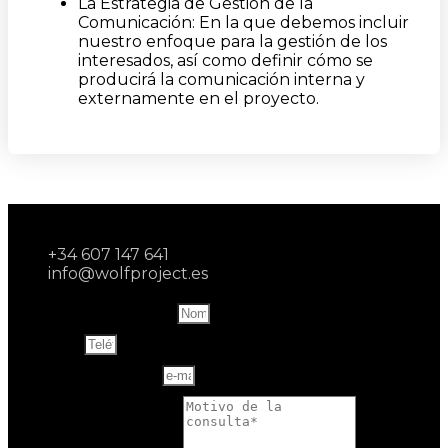
La Estrategia de Gestión de la
Comunicación: En la que debemos incluir
nuestro enfoque para la gestión de los
interesados, así como definir cómo se
producirá la comunicación interna y
externamente en el proyecto.
+34 607 147 641
info@wolfproject.es
Name and last name
Teléfono
Correo electrónico