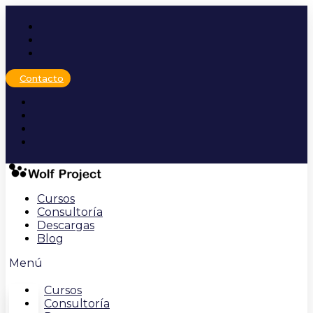
Ir
al
contenido
Contacto
Cursos
Consultoría
Descargas
Blog
Menú
Cursos
Consultoría