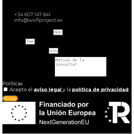
+34 607 147 641
info@wolfproject.es
Name and last name
Teléfono
Correo electrónico
Motivo de la consulta
Políticas
Acepto el
aviso legal
y la
política de privacidad
.
Enviar