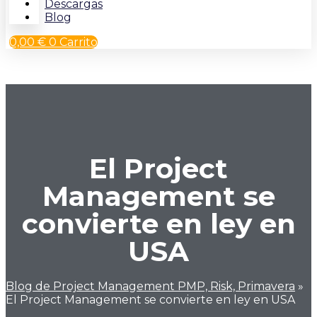
Descargas
Blog
0,00
€
0
Carrito
El Project
Management se
convierte en ley en
USA
Blog de Project Management PMP, Risk, Primavera
»
El Project Management se convierte en ley en USA