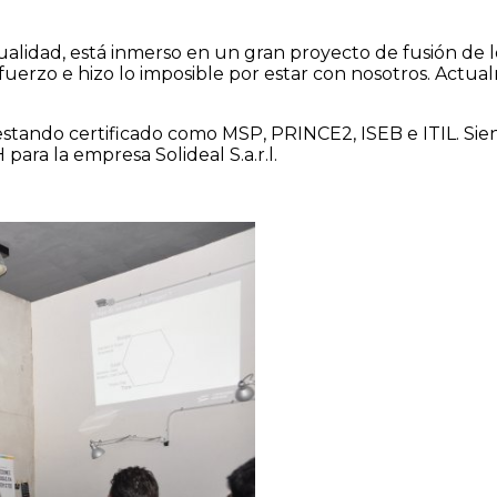
ualidad, está inmerso en un gran proyecto de fusión de l
erzo e hizo lo imposible por estar con nosotros. Actual
 estando certificado como MSP, PRINCE2, ISEB e ITIL. Sie
ara la empresa Solideal S.a.r.l.