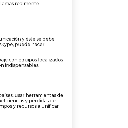
roblemas realmente
unicación y éste se debe
e skype, puede hacer
aje con equipos localizados
on indispensables.
aíses, usar herramientas de
eficiencias y pérdidas de
mpos y recursos a unificar