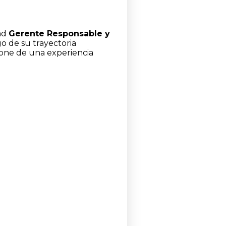
dad
Gerente Responsable y
o de su trayectoria
spone de una experiencia