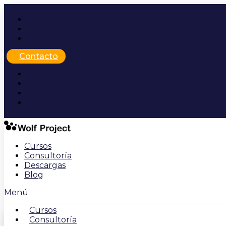
Ir
al
contenido
Contacto
Cursos
Consultoría
Descargas
Blog
Menú
Cursos
Consultoría