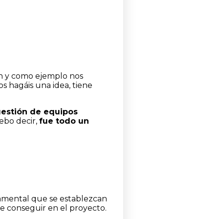
ón y como ejemplo nos
s hagáis una idea, tiene
gestión de equipos
debo decir,
fue todo un
ndamental que se establezcan
 conseguir en el proyecto.