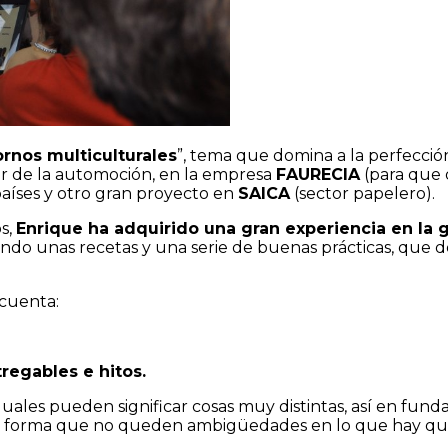
rnos multiculturales
”, tema que domina a la perfecci
r de la automoción, en la empresa
FAURECIA
(para que o
aíses y otro gran proyecto en
SAICA
(sector papelero).
s,
Enrique ha adquirido una gran experiencia en la 
dando unas recetas y una serie de buenas prácticas, que 
 cuenta:
tregables e hitos.
iguales pueden significar cosas muy distintas, así en fu
 de forma que no queden ambigüedades en lo que hay que