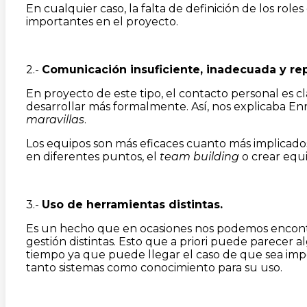
En cualquier caso, la falta de definición de los ro
importantes en el proyecto.
2.-
Comunicación insuficiente, inadecuada y rep
En proyecto de este tipo, el contacto personal es c
desarrollar más formalmente. Así, nos explicaba En
maravillas
.
Los equipos son más eficaces cuanto más implicados
en diferentes puntos, el
team building
o crear equi
3.-
Uso de herramientas distintas.
Es un hecho que en ocasiones nos podemos encontra
gestión distintas. Esto que a priori puede parecer
tiempo ya que puede llegar el caso de que sea impo
tanto sistemas como conocimiento para su uso.