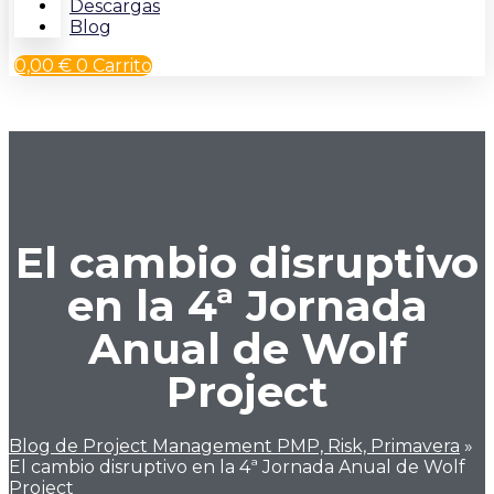
Descargas
Blog
0,00
€
0
Carrito
El cambio disruptivo
en la 4ª Jornada
Anual de Wolf
Project
Blog de Project Management PMP, Risk, Primavera
»
El cambio disruptivo en la 4ª Jornada Anual de Wolf
Project