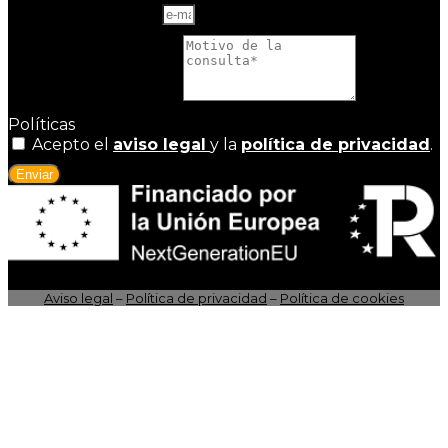
Correo electrónico
Motivo de la consulta
Políticas
Acepto el
aviso legal
y la
política de privacidad
.
Enviar
Aviso legal
–
Política de privacidad
–
Política de cookies