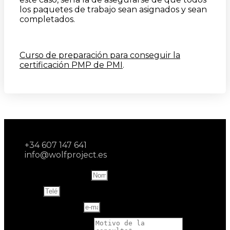
los paquetes de trabajo sean asignados y sean
completados.
Curso de preparación para conseguir la
certificación PMP de PMI
.
+34 607 147 641
info@wolfproject.es
Name and last name
Teléfono
Correo electrónico