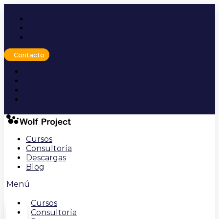
Ir
al
contenido
Contacto
Cursos
Consultoría
Descargas
Blog
Menú
Cursos
Consultoría