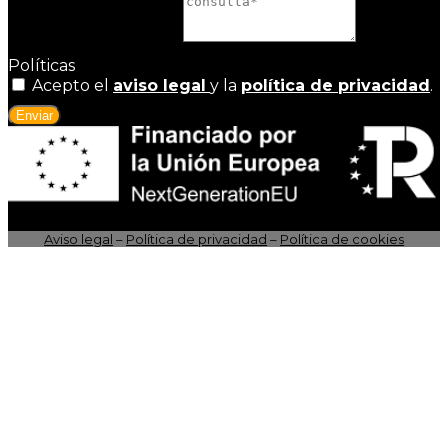
Motivo de la consulta
Políticas
Acepto el
aviso legal
y la
política de privacidad
.
Enviar
Aviso legal
–
Política de privacidad
–
Política de cookies