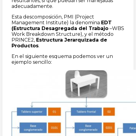
resultantes, sí que puedan ser manejadas
adecuadamente.
Esta descomposición, PMI (Project
Management Institute) la denomina
EDT
(Estructura Desagregada del Trabajo
–WBS
Work Breakdown Structure), y el método
PRINCE2,
Estructura Jerarquizada de
Productos
.
En el siguiente esquema podemos ver un
ejemplo sencillo: