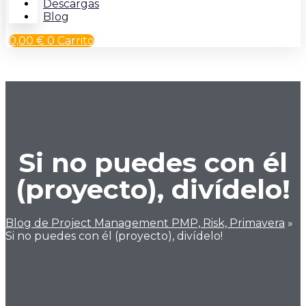
Descargas
Blog
0,00
€
0
Carrito
Si no puedes con él
(proyecto), divídelo!
Blog de Project Management PMP, Risk, Primavera
»
Si no puedes con él (proyecto), divídelo!