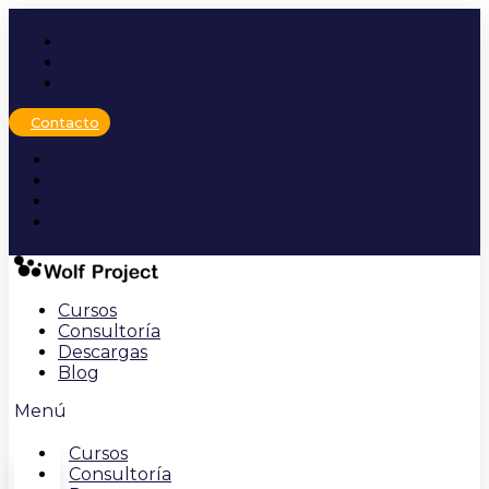
Ir
al
contenido
Contacto
Cursos
Consultoría
Descargas
Blog
Menú
Cursos
Consultoría