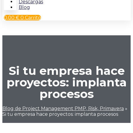
Descargas
Blog
0,00
€
0
Carrito
Si tu empresa hace
proyectos: implanta
procesos
Blog de Project Management PMP, Risk, Primavera
»
Si tu empresa hace proyectos: implanta procesos