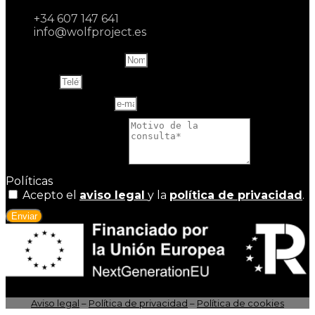
+34 607 147 641
info@wolfproject.es
Name and last name
Teléfono
Correo electrónico
Motivo de la consulta
Políticas
Acepto el
aviso legal
y la
política de privacidad
.
Enviar
Aviso legal
–
Política de privacidad
–
Política de cookies