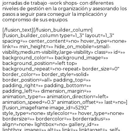
jornadas de trabajo -work shops- con diferentes
niveles de gestión en la organización y asesorando los
pasos a seguir para conseguir la implicación y
compromiso de sus equipos.
[/fusion_text][/fusion_builder_column]
[fusion_builder_column type=»1_3″ layout=»1_3″
spacing=»» center_content=»no» hover_type=»none»
link=»» min_height=»» hide_on_mobile=»small-
visibility,medium-visibility,large-visibility» class=»» id=»»
background_color=»» background_image=»»
background_position=»left top»
background_repeat=»no-repeat» border_size=»0″
border_color=»» border_style=»solid»
border_position=»all» padding_top=»»
padding_right=»» padding_bottom=»»
padding_left=»» dimension_margin=»»
animation_type=»» animation_direction=»left»
animation_speed=»0.3″ animation_offset=»» last=»no»]
[fusion_imageframe image_id=»5292″
style_type=»none» stylecolor=»» hover_type=»none»
bordersize=»» bordercolor=»» borderradius=»»
align=»none» lightbox=»no» gallery_id=»»
lightbox_image=»» alt=»» link=»» linktarget=»_self»