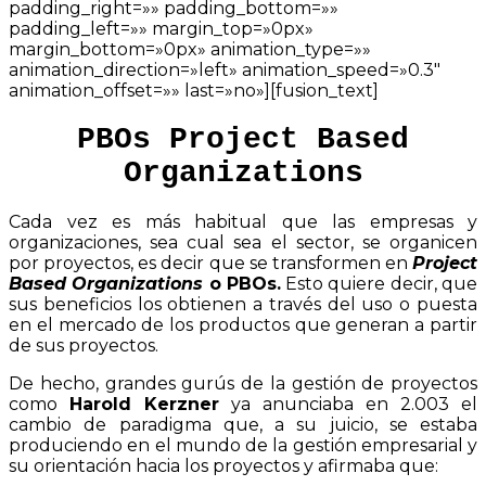
padding_right=»» padding_bottom=»»
padding_left=»» margin_top=»0px»
margin_bottom=»0px» animation_type=»»
animation_direction=»left» animation_speed=»0.3″
animation_offset=»» last=»no»][fusion_text]
PBOs Project Based
Organizations
Cada vez es más habitual que las empresas y
organizaciones, sea cual sea el sector, se organicen
por proyectos, es decir que se transformen en
Project
Based Organizations
o PBOs.
Esto quiere decir, que
sus beneficios los obtienen a través del uso o puesta
en el mercado de los productos que generan a partir
de sus proyectos.
De hecho, grandes gurús de la gestión de proyectos
como
Harold Kerzner
ya anunciaba en 2.003 el
cambio de paradigma que, a su juicio, se estaba
produciendo en el mundo de la gestión empresarial y
su orientación hacia los proyectos y afirmaba que: