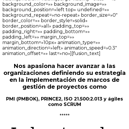
background_color=»» background_image=»»
background_position=»left top» undefined=»»
background_repeat=»no-repeat» border_size=»0″
border_color=»» border_style=»solid»
border_position=»all» padding_top=»»
padding_right=»» padding_bottom=»»
padding_left=»» margin_top=»»
margin_bottom=»10px» animation_type=»»
animation_direction=»left» animation_speed=»0.3″
animation_offset=»» last=»no»][fusion_text]
Nos apasiona hacer avanzar a las
organizaciones definiendo su estrategia
en la implementación de marcos de
gestión de proyectos como
PMI (PMBOK), PRINCE2, ISO 21.500:2.013
y ágiles
como
SCRUM
*****