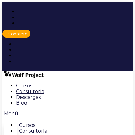
Ir
al
contenido
Contacto
Cursos
Consultoría
Descargas
Blog
Menú
Cursos
Consultoría