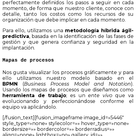
perfectamente definidos los pasos a seguir en cada
momento, de forma que nuestro cliente, conoce con
detalle, tanto los costos como los recursos de su
organización que debe implicar en cada momento.
Para ello, utilizamos una
metodología híbrida ágil-
predictiva
, basada en la identificación de las fases de
gestión y que genera confianza y seguridad en la
implantación.
Mapas de procesos
Nos gusta visualizar los procesos gráficamente y para
ello utilizamos nuestro modelo basado en el
BPMN
(
Business Process Model and Notation
).
Usando los mapas de procesos que diseñamos como
herramienta de trabajo
; es un
ente vivo
que va
evolucionando y perfeccionándose conforme el
equipo va aplicándolo.
[/fusion_text][fusion_imageframe image_id=»5446″
style_type=»none» stylecolor=»» hover_type=»none»
bordersize=»» bordercolor=»» borderradius=»»
align=»none» lightbox=»no» gallery_id=»»