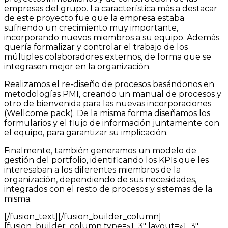
empresas del grupo. La característica más a destacar
de este proyecto fue que la empresa estaba
sufriendo un crecimiento muy importante,
incorporando nuevos miembros a su equipo. Además
quería formalizar y controlar el trabajo de los
múltiples colaboradores externos, de forma que se
integrasen mejor en la organización.
Realizamos el re-diseño de procesos basándonos en
metodologías PMI, creando un manual de procesos y
otro de bienvenida para las nuevas incorporaciones
(Wellcome pack). De la misma forma diseñamos los
formularios y el flujo de información juntamente con
el equipo, para garantizar su implicación.
Finalmente, también generamos un modelo de
gestión del portfolio, identificando los KPIs que les
interesaban a los diferentes miembros de la
organización, dependiendo de sus necesidades,
integrados con el resto de procesos y sistemas de la
misma.
[/fusion_text][/fusion_builder_column]
[fusion_builder_column type=»1_3″ layout=»1_3″