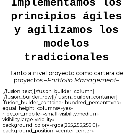
Implementamos los
principios ágiles
y
agilizamos los
modelos
tradicionales
Tanto a nivel proyecto como cartera de
proyectos –
Portfolio Management
–
[/fusion_text][/fusion_builder_column]
[/fusion_builder_row][/fusion_builder_container]
[fusion_builder_container hundred_percent=»no»
equal_height_columns=»yes»
hide_on_mobile=»small-visibility,medium-
visibility,large-visibility»
background_color=»rgba(255,255,255,0)»
background_position=»center center»