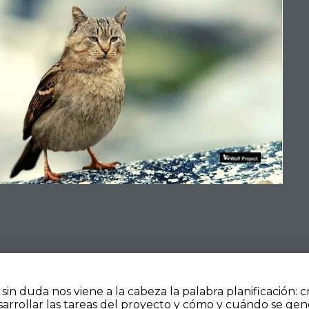
 duda nos viene a la cabeza la palabra planificación: 
rrollar las tareas del proyecto y cómo y cuándo se gen