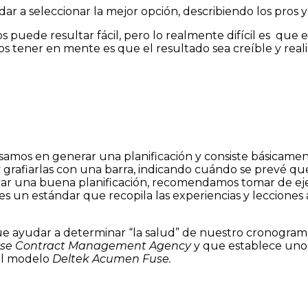
dar a seleccionar la mejor opción, describiendo los pros 
s puede resultar fácil, pero lo realmente difícil es que
s tener en mente es que el resultado sea creíble y reali
amos en generar una planificación y consiste básicamen
o y grafiarlas con una barra, indicando cuándo se prevé q
izar una buena planificación, recomendamos tomar de e
s un estándar que recopila las experiencias y leccione
ue ayudar a determinar “la salud” de nuestro cronogram
se Contract Management Agency
y que establece unos
el modelo
Deltek Acumen Fuse.