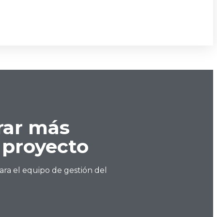
rar más
 proyecto
ra el equipo de gestión del