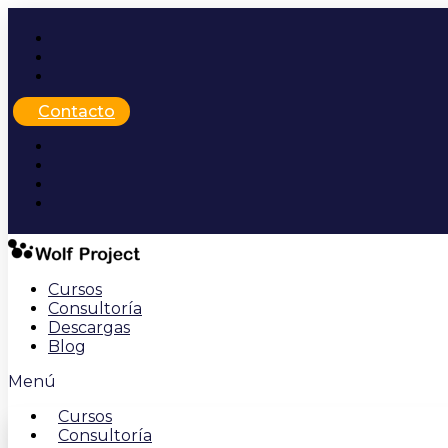
Ir
al
contenido
Contacto
Cursos
Consultoría
Descargas
Blog
Menú
Cursos
Consultoría