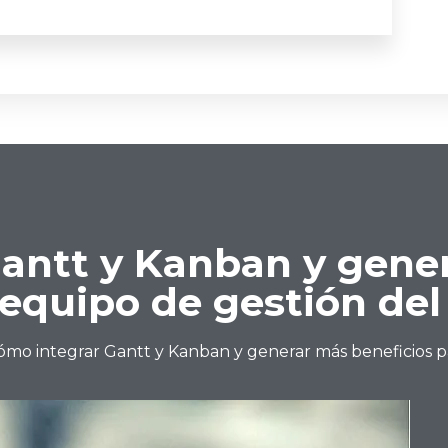
antt y Kanban y gene
 equipo de gestión del
ómo integrar Gantt y Kanban y generar más beneficios pa