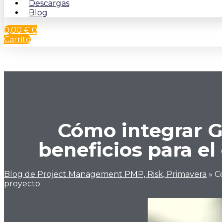
Descargas
Blog
0,00
€
0
Carrito
Cómo integrar G
beneficios para el
Blog de Project Management PMP, Risk, Primavera
»
C
proyecto