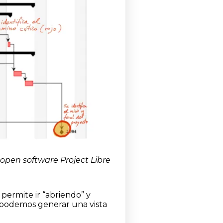
 open software Project Libre
 permite ir “abriendo” y
sí podemos generar una vista