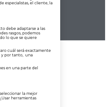
especialistas, el cliente, la
cto debe adaptarse a las
randes rasgos, podemos
ido lo que se quiere
claro cuál será exactamente
a y por tanto, una
nes en una parte del
seleccionar la mejor
 ¿Usar herramientas