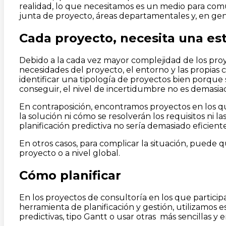
realidad, lo que necesitamos es un medio para comuni
junta de proyecto, áreas departamentales y, en gene
Cada proyecto, necesita una est
Debido a la cada vez mayor complejidad de los proy
necesidades del proyecto, el entorno y las propias 
identificar una tipología de proyectos bien porque 
conseguir, el nivel de incertidumbre no es demasiad
En contraposición, encontramos proyectos en los qu
la solución ni cómo se resolverán los requisitos ni l
planificación predictiva no sería demasiado eficient
En otros casos, para complicar la situación, puede
proyecto o a nivel global.
Cómo planificar
En los proyectos de consultoría en los que particip
herramienta de planificación y gestión, utilizamos 
predictivas, tipo Gantt o usar otras más sencillas 