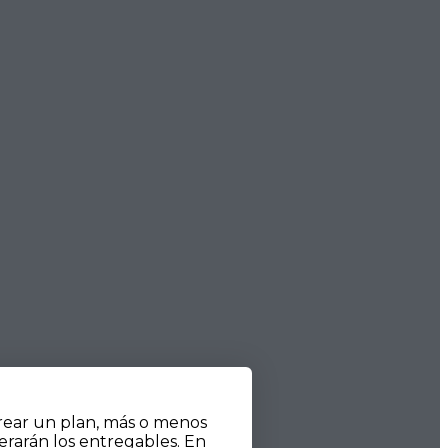
crear un plan, más o menos
erarán los entregables. En