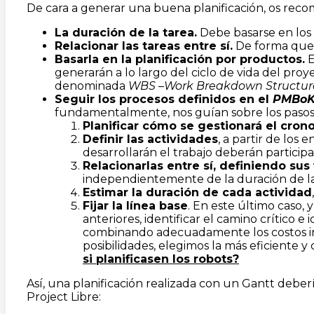
De cara a generar una buena planificación, os recom
La duración de la tarea.
Debe basarse en los r
Relacionar las tareas entre sí.
De forma que 
Basarla en la planificación por productos.
E
generarán a lo largo del ciclo de vida del pro
denominada
WBS –Work Breakdown Structur
Seguir los procesos definidos en el
PMBo
fundamentalmente, nos guían sobre los pasos a
Planificar cómo se gestionará el cro
Definir las actividades
, a partir de los
desarrollarán el trabajo deberán particip
Relacionarlas entre sí, definiendo su
independientemente de la duración de las 
Estimar la duración de cada actividad
Fijar la línea base
. En este último caso,
anteriores, identificar el camino crítico e
combinando adecuadamente los costos incur
posibilidades, elegimos la más eficiente y
si planificasen los robots?
Así, una planificación realizada con un Gantt deber
Project Libre: