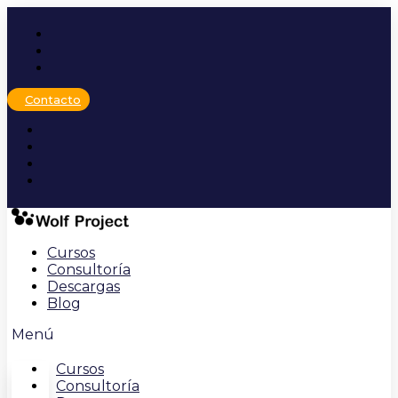
Ir
al
contenido
Contacto
Cursos
Consultoría
Descargas
Blog
Menú
Cursos
Consultoría