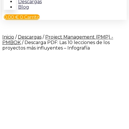
Descargas
Blog
0,00
€
0
Carrito
Inicio
/
Descargas
/
Project Management (PMP) -
PMBOK
/ Descarga PDF: Las 10 lecciones de los
proyectos más influyentes – Infografía