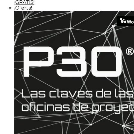
¡GRATIS!
¡Oferta!