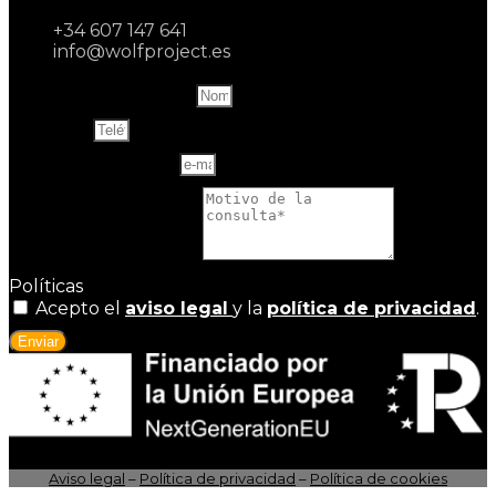
+34 607 147 641
info@wolfproject.es
Name and last name
Teléfono
Correo electrónico
Motivo de la consulta
Políticas
Acepto el
aviso legal
y la
política de privacidad
.
Enviar
Aviso legal
–
Política de privacidad
–
Política de cookies