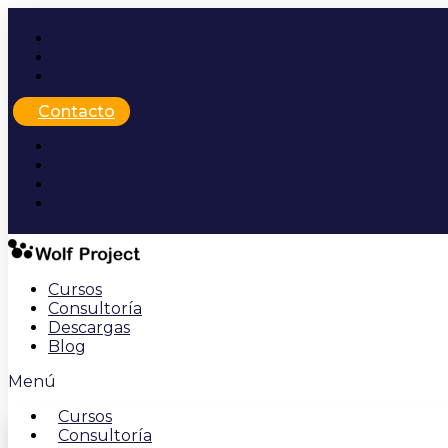
Ir
al
contenido
Contacto
Cursos
Consultoría
Descargas
Blog
Menú
Cursos
Consultoría