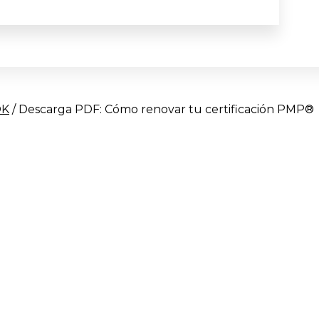
OK
/ Descarga PDF: Cómo renovar tu certificación PMP®