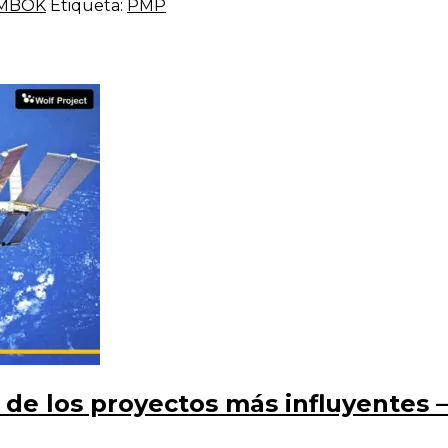
PMBOK
Etiqueta:
PMP
 de los proyectos más influyentes –