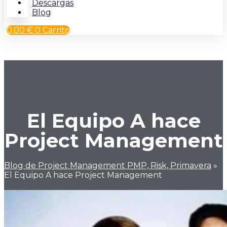
Descargas
Blog
0,00
€
0
Carrito
El Equipo A hace
Project Management
Blog de Project Management PMP, Risk, Primavera
»
El Equipo A hace Project Management