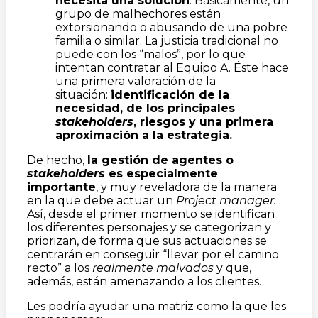
necesita una solución
. Básicamente, un
grupo de malhechores están
extorsionando o abusando de una pobre
familia o similar. La justicia tradicional no
puede con los “malos”, por lo que
intentan contratar al Equipo A. Éste hace
una primera valoración de la
situación:
identificación de la
necesidad, de los principales
stakeholders
, riesgos y una primera
aproximación a la estrategia.
De hecho,
la gestión de agentes o
stakeholders
es especialmente
importante
, y muy reveladora de la manera
en la que debe actuar un
Project manager.
Así, desde el primer momento se identifican
los diferentes personajes y se categorizan y
priorizan, de forma que sus actuaciones se
centrarán en conseguir “llevar por el camino
recto” a los
realmente malvados
y que,
además, están amenazando a los clientes.
Les podría ayudar una matriz como la que les