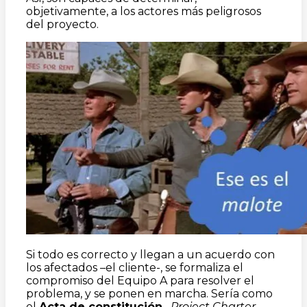
objetivamente, a los actores más peligrosos
del proyecto.
Si todo es correcto y llegan a un acuerdo con
los afectados –el cliente-, se formaliza el
compromiso del Equipo A para resolver el
problema, y se ponen en marcha. Sería como
el
Acta de con
stitución
–
Project Charter
-.