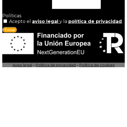
Motivo de la consulta
Políticas
Acepto el
aviso legal
y la
política de privacidad
.
Enviar
Aviso legal
–
Política de privacidad
–
Política de cookies