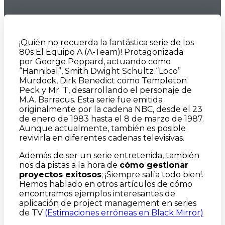
¡Quién no recuerda la fantástica serie de los
80s El Equipo A (A-Team)! Protagonizada
por George Peppard, actuando como
“Hannibal”, Smith Dwight Schultz “Loco”
Murdock, Dirk Benedict como Templeton
Peck y Mr. T, desarrollando el personaje de
M.A. Barracus. Esta serie fue emitida
originalmente por la cadena NBC, desde el 23
de enero de 1983 hasta el 8 de marzo de 1987.
Aunque actualmente, también es posible
revivirla en diferentes cadenas televisivas.
Además de ser un serie entretenida, también
nos da pistas a la hora de
cómo gestionar
proyectos exitosos
; ¡Siempre salía todo bien!.
Hemos hablado en otros artículos de cómo
encontramos ejemplos interesantes de
aplicación de project management en series
de TV
(Estimaciones erróneas en Black Mirror)