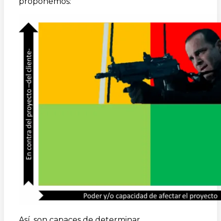
proponemos:
Así, son capaces de determinar,