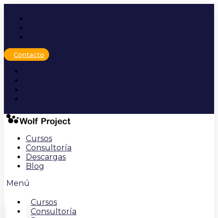
Ir
al
contenido
Contacto
Cursos
Consultoría
Descargas
Blog
Menú
Cursos
Consultoría