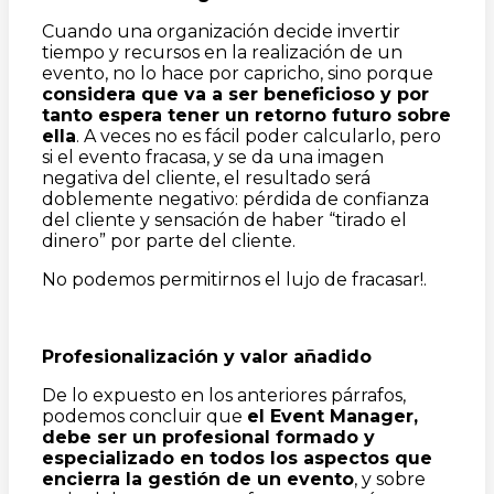
Cuando una organización decide invertir
tiempo y recursos en la realización de un
evento, no lo hace por capricho, sino porque
considera que va a ser beneficioso y por
tanto espera tener un retorno futuro sobre
ella
. A veces no es fácil poder calcularlo, pero
si el evento fracasa, y se da una imagen
negativa del cliente, el resultado será
doblemente negativo: pérdida de confianza
del cliente y sensación de haber “tirado el
dinero” por parte del cliente.
No podemos permitirnos el lujo de fracasar!.
Profesionalizaci
ó
n y valor a
ñ
adido
De lo expuesto en los anteriores párrafos,
podemos concluir que
el Event Manager,
debe ser un profesional formado y
especializado en todos los aspectos que
encierra la gesti
ó
n de un evento
, y sobre