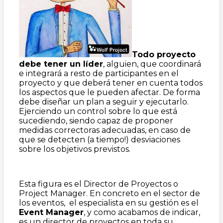
Todo proyecto
debe tener un l
í
der
, alguien, que coordinará
e integrará a resto de participantes en el
proyecto y que deberá tener en cuenta todos
los aspectos que le pueden afectar. De forma
debe diseñar un plan a seguir y ejecutarlo.
Ejerciendo un control sobre lo que está
sucediendo, siendo capaz de proponer
medidas correctoras adecuadas, en caso de
que se detecten (a tiempo!) desviaciones
sobre los objetivos previstos.
Esta figura es el Director de Proyectos o
Project Manager. En concreto en el sector de
los eventos, el especialista en su gestión es el
Event Manager
, y como acabamos de indicar,
es un director de proyectos en toda su