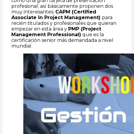
como una gran tarjeta de presentación
profesional; así básicamente proponen dos
muy interesantes;
CAPM (Certified
Associate in Project Management)
para
recién titulados y profesionales que quieran
empezar en esta área y
PMP (Project
Management Professional)
que es la
certificación senior más demandada a nivel
mundial.