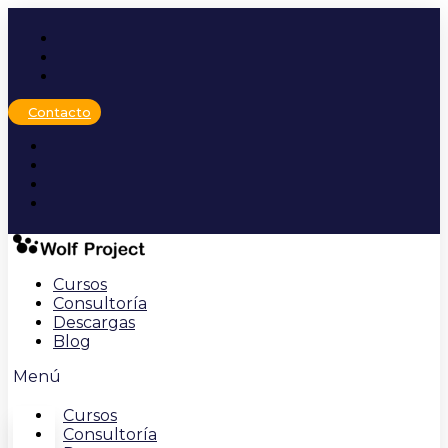
Ir
al
contenido
Contacto
Cursos
Consultoría
Descargas
Blog
Menú
Cursos
Consultoría