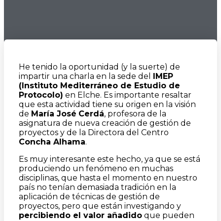
He tenido la oportunidad (y la suerte) de
impartir una charla en la sede del
IMEP
(Instituto Mediterr
á
neo de Estudio de
Protocolo)
en Elche. Es importante resaltar
que esta actividad tiene su origen en la visión
de
Mar
í
a Jos
é
Cerd
á
, profesora de la
asignatura de nueva creación de gestión de
proyectos y de la Directora del Centro
Concha Alhama
.
Es muy interesante este hecho, ya que se está
produciendo un fenómeno en muchas
disciplinas, que hasta el momento en nuestro
país no tenían demasiada tradición en la
aplicación de técnicas de gestión de
proyectos, pero que están investigando y
percibiendo el valor a
ñ
adido
que pueden