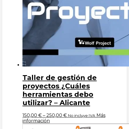
Taller de gestión de
proyectos ¿Cuáles
herramientas debo
utilizar? – Alicante
150,00
€
–
250,00
€
Más
No incluye IVA
información