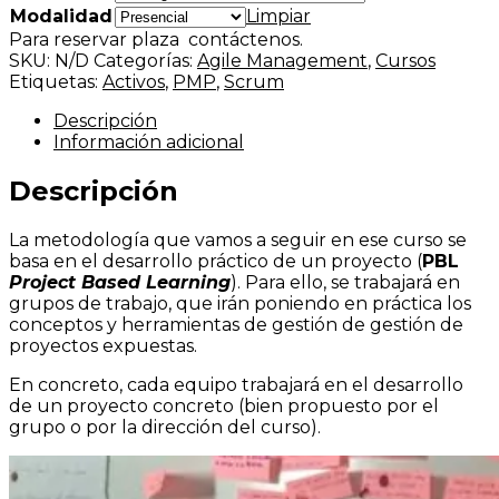
Modalidad
Limpiar
Para reservar plaza contáctenos.
SKU:
N/D
Categorías:
Agile Management
,
Cursos
Etiquetas:
Activos
,
PMP
,
Scrum
Descripción
Información adicional
Descripción
La metodología que vamos a seguir en ese curso se
basa en el desarrollo práctico de un proyecto (
PBL
Project Based Learning
). Para ello, se trabajará en
grupos de trabajo, que irán poniendo en práctica los
conceptos y herramientas de gestión de gestión de
proyectos expuestas.
En concreto, cada equipo trabajará en el desarrollo
de un proyecto concreto (bien propuesto por el
grupo o por la dirección del curso).