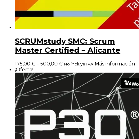
SCRUMstudy SMC: Scrum
Master Certified – Alicante
175,00
€
–
500,00
€
Más información
No incluye IVA
¡Oferta!