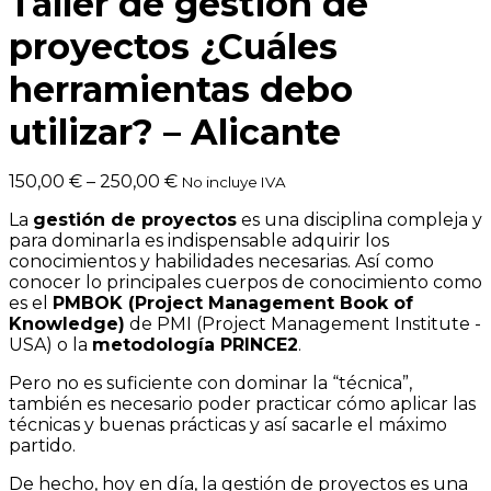
Taller de gestión de
proyectos ¿Cuáles
herramientas debo
utilizar? – Alicante
150,00
€
–
250,00
€
No incluye IVA
La
gestión de proyectos
es una disciplina compleja y
para dominarla es indispensable adquirir los
conocimientos y habilidades necesarias. Así como
conocer lo principales cuerpos de conocimiento como
es el
PMBOK (Project Management Book of
Knowledge)
de PMI (Project Management Institute -
USA) o la
metodología PRINCE2
.
Pero no es suficiente con dominar la “técnica”,
también es necesario poder practicar cómo aplicar las
técnicas y buenas prácticas y así sacarle el máximo
partido.
De hecho, hoy en día, la gestión de proyectos es una