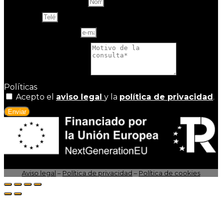
Name and last name
Teléfono
Correo electrónico
Motivo de la consulta
Políticas
Acepto el
aviso legal
y la
política de privacidad
.
Enviar
Aviso legal
–
Política de privacidad
–
Política de cookies