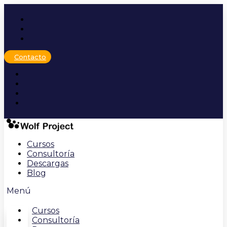
Ir
al
contenido
Contacto
Cursos
Consultoría
Descargas
Blog
Menú
Cursos
Consultoría