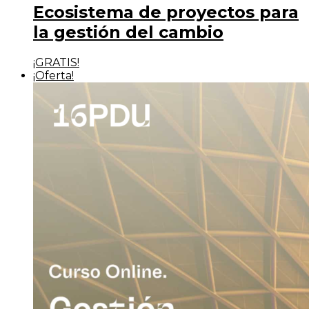
Ecosistema de proyectos para
la gestión del cambio
¡GRATIS!
¡Oferta!