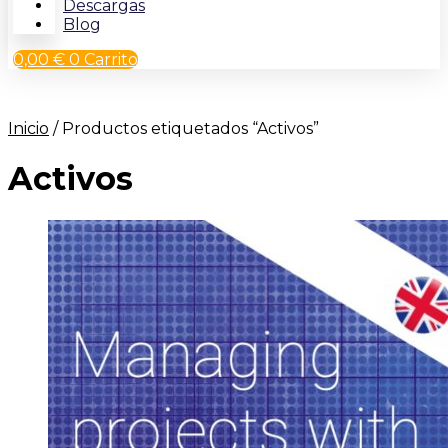
Descargas
Blog
0,00
€
0
Carrito
Inicio
/ Productos etiquetados “Activos”
Activos