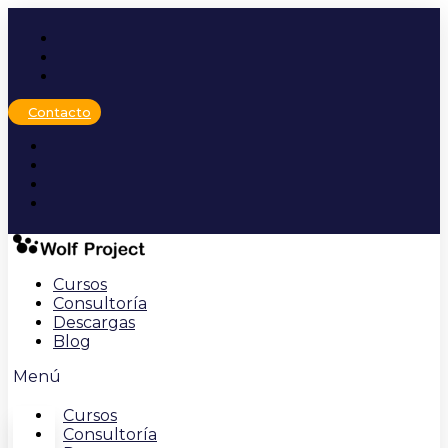
Ir
al
contenido
Contacto
Cursos
Consultoría
Descargas
Blog
Menú
Cursos
Consultoría