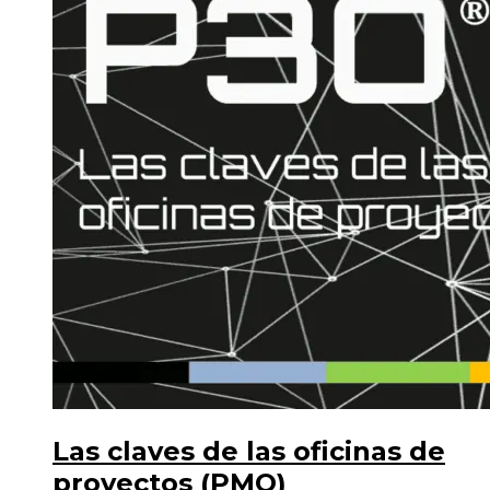
Las claves de las oficinas de
proyectos (PMO)