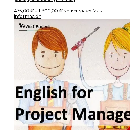
475,00
€
–
1 300,00
€
Más
No incluye IVA
información