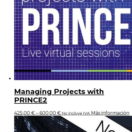
Managing Projects with
PRINCE2
425,00
€
–
600,00
€
Más información
No incluye IVA