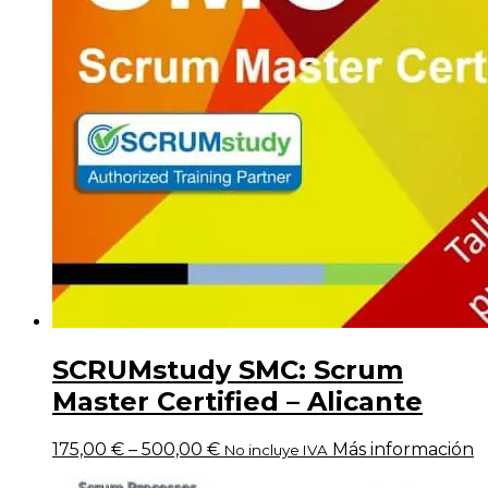
SCRUMstudy SMC: Scrum
Master Certified – Alicante
175,00
€
–
500,00
€
Más información
No incluye IVA