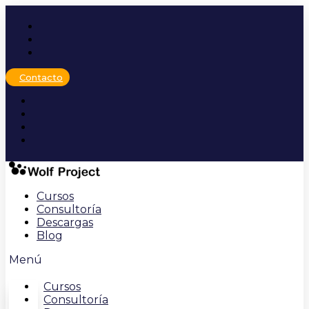
Ir
al
contenido
Contacto
Cursos
Consultoría
Descargas
Blog
Menú
Cursos
Consultoría