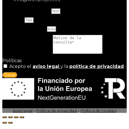
Name and last name
Teléfono
Correo electrónico
Motivo de la consulta
Políticas
Acepto el
aviso legal
y la
política de privacidad
.
Enviar
Aviso legal
–
Política de privacidad
–
Política de cookies