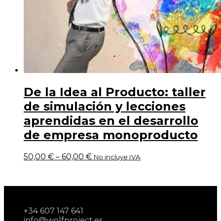
De la Idea al Producto: taller
de simulación y lecciones
aprendidas en el desarrollo
de empresa monoproducto
50,00
€
–
60,00
€
No incluye IVA
+34 607 147 641
info@wolfproject.es