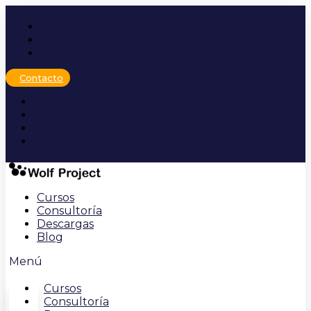
Ir
al
contenido
Contacto
Cursos
Consultoría
Descargas
Blog
Menú
Cursos
Consultoría