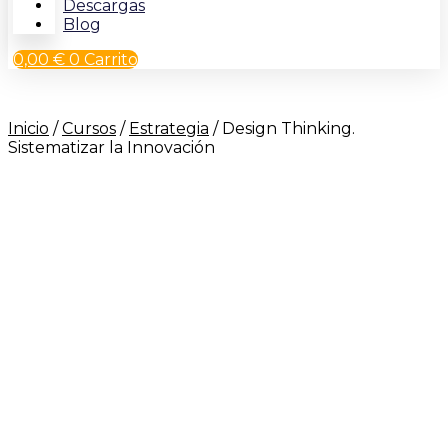
Descargas
Blog
0,00
€
0
Carrito
Inicio
/
Cursos
/
Estrategia
/ Design Thinking.
Sistematizar la Innovación