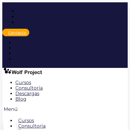
Ir
al
contenido
Contacto
Cursos
Consultoría
Descargas
Blog
Menú
Cursos
Consultoría