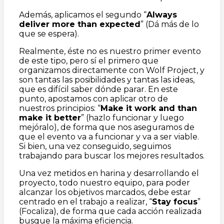
Además, aplicamos el segundo “
Always
deliver more than expected
” (Dá más de lo
que se espera).
Realmente, éste no es nuestro primer evento
de este tipo, pero sí el primero que
organizamos directamente con Wolf Project, y
son tantas las posibilidades y tantas las ideas,
que es difícil saber dónde parar. En este
punto, apostamos con aplicar otro de
nuestros principios: “
Make it work and than
make it better
” (hazlo funcionar y luego
mejóralo), de forma que nos aseguramos de
que el evento va a funcionar y va a ser viable.
Si bien, una vez conseguido, seguimos
trabajando para buscar los mejores resultados.
Una vez metidos en harina y desarrollando el
proyecto, todo nuestro equipo, para poder
alcanzar los objetivos marcados, debe estar
centrado en el trabajo a realizar, “
Stay focus
”
(Focaliza), de forma que cada acción realizada
busque la máxima eficiencia.