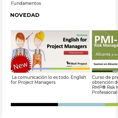
Fundamentos
NOVEDAD
La co
municación lo es todo.
English
Curso de pre
for Project Managers
obtención de
RMP® Risk
Professional