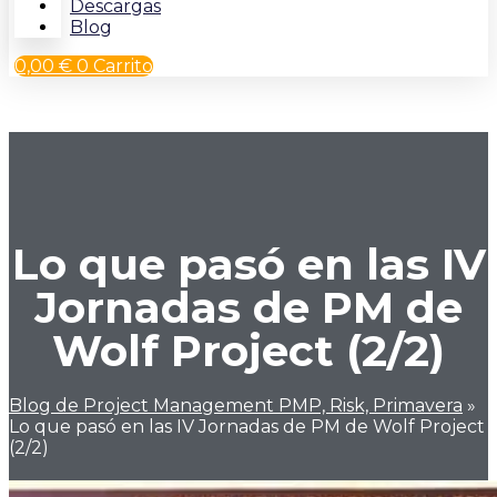
Descargas
Blog
0,00
€
0
Carrito
Lo que pasó en las IV
Jornadas de PM de
Wolf Project (2/2)
Blog de Project Management PMP, Risk, Primavera
»
Lo que pasó en las IV Jornadas de PM de Wolf Project
(2/2)