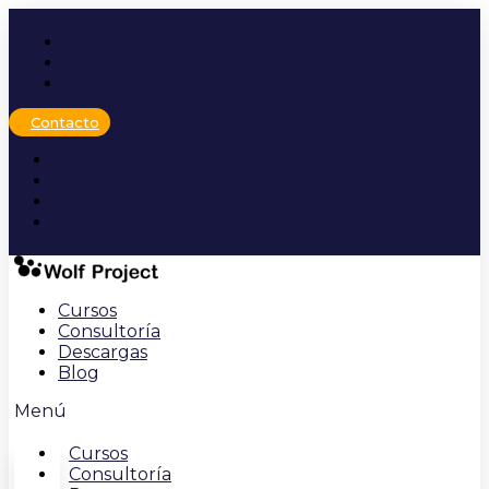
Ir
al
contenido
Contacto
Cursos
Consultoría
Descargas
Blog
Menú
Cursos
Consultoría