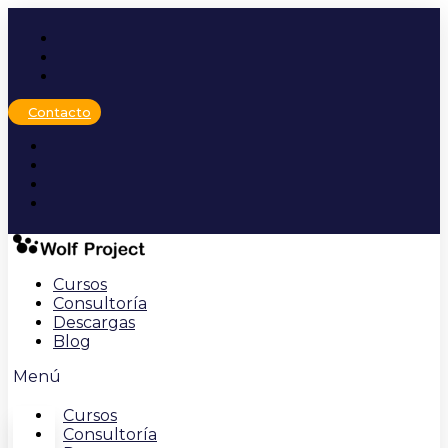
Ir
al
contenido
Contacto
Cursos
Consultoría
Descargas
Blog
Menú
Cursos
Consultoría