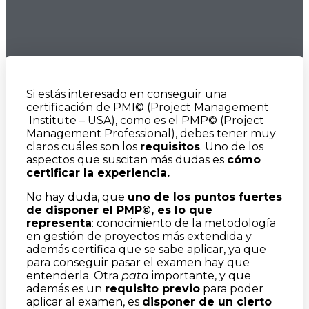
Si estás interesado en conseguir una
certificación de PMI© (Project Management
Institute – USA), como es el PMP© (Project
Management Professional), debes tener muy
claros cuáles son los
requisitos
. Uno de los
aspectos que suscitan más dudas es
cómo
certificar la experiencia.
No hay duda, que
uno de los puntos fuertes
de disponer el PMP©, es lo que
representa
: conocimiento de la metodología
en gestión de proyectos más extendida y
además certifica que se sabe aplicar, ya que
para conseguir pasar el examen hay que
entenderla. Otra
pata
importante, y que
además es un
requisito previo
para poder
aplicar al examen, es
disponer de un cierto