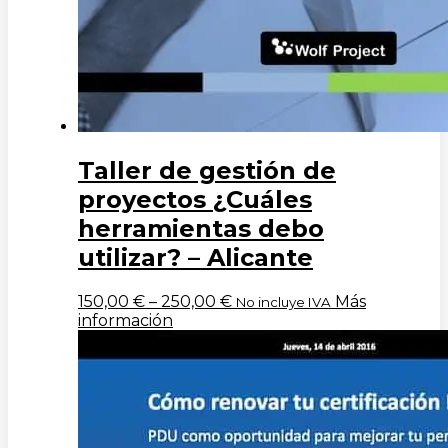
Taller de gestión de
proyectos ¿Cuáles
herramientas debo
utilizar? – Alicante
150,00
€
–
250,00
€
Más
No incluye IVA
información