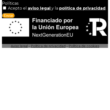
Políticas
Acepto el
aviso legal
y la
política de privacidad
.
Enviar
Aviso legal
–
Política de privacidad
–
Política de cookies