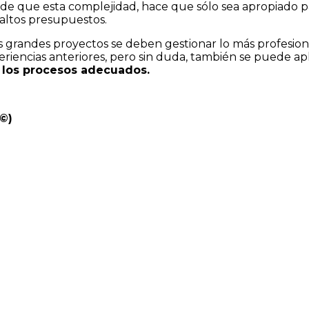
n de que esta complejidad, hace que sólo sea apropiado p
altos presupuestos.
s grandes proyectos se deben gestionar lo más profesio
encias anteriores, pero sin duda, también se puede apl
 los procesos adecuados.
©)