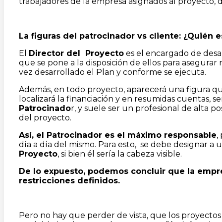
trabajadores de la empresa asignados al proyecto, 
La figuras del patrocinador vs cliente: ¿Quién
El
Director del Proyecto
es el encargado de desar
que se pone a la disposición de ellos para asegurar 
vez desarrollado el Plan y conforme se ejecuta.
Además, en todo proyecto, aparecerá una figura que
localizará la financiación y en resumidas cuentas, se
Patrocinado
r, y suele ser un profesional de alta p
del proyecto.
Así, el Patrocinador es el máximo responsable
,
día a día del mismo. Para esto, se debe designar a
Proyecto
, si bien él sería la cabeza visible.
De lo expuesto, podemos concluir que la empres
restricciones definidos.
Pero no hay que perder de vista, que los proyectos 