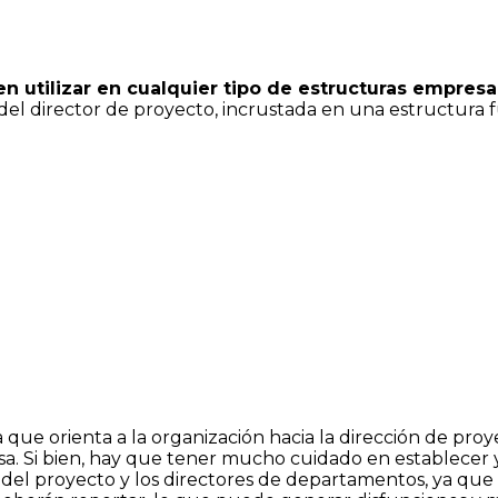
n utilizar en cualquier tipo de estructuras empresa
a del director de proyecto, incrustada en una estructura 
ya que orienta a la organización hacia la dirección de pro
a. Si bien, hay que tener mucho cuidado en establecer y 
del proyecto y los directores de departamentos, ya que a 