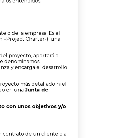
malos entendidos.
te o de la empresa. Es el
ón –Project Charter-), una
del proyecto, aportará o
, le denominamos
ianza y encarga el desarrollo
proyecto más detallado ni el
ido en una
Junta de
to con unos objetivos y/o
n contrato de un cliente o a