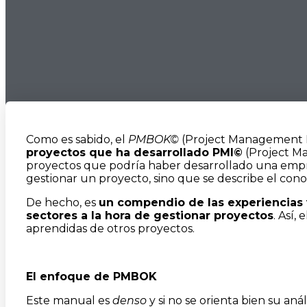
Como es sabido, el
PMBOK
©
(Project Management 
proyectos que ha desarrollado PMI
©
(Project Ma
proyectos que podría haber desarrollado una empre
gestionar un proyecto, sino que se describe el cono
De hecho, es
un compendio de las experiencias 
sectores a la hora de gestionar proyectos
. Así,
aprendidas de otros proyectos.
El enfoque de PMBOK
Este manual es
denso
y si no se orienta bien su anál