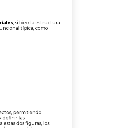
riales
, si bien la estructura
funcional típica, como
yectos, permitiendo
definir las
estas dos figuras, los