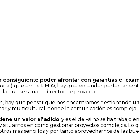
 consiguiente poder afrontar con garantías el exam
nal) que emite PMI©, hay que entender perfectamente cu
la que se sitúa el director de proyecto.
men, hay que pensar que nos encontramos gestionando
un
inar y multicultural, donde la comunicación es compleja.
tiene un valor añadido
, y es el de –si no se ha trabajo 
n y situarnos en cómo gestionar proyectos complejos. Lo 
otros más sencillos y por tanto aprovecharnos de las buen