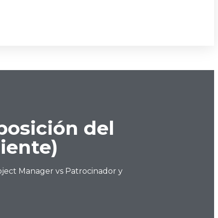
osición del
iente)
ject Manager vs Patrocinador y