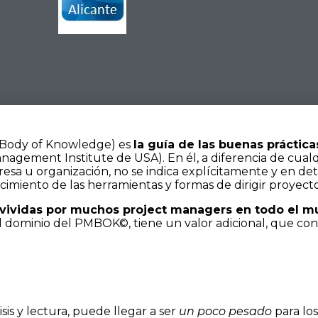
Body of Knowledge) es
la guía de las buenas práctic
nagement Institute de USA). En él, a diferencia de cua
sa u organización, no se indica explícitamente y en det
cimiento de las herramientas y formas de dirigir proyect
vividas por muchos project managers en todo el m
 el dominio del PMBOK©, tiene un valor adicional, que cons
isis y lectura, puede llegar a ser
un poco pesado
para lo