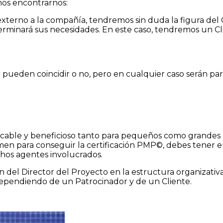
mos encontrarnos:
externo a la compañía, tendremos sin duda la figura del C
erminará sus necesidades. En este caso, tendremos un C
or pueden coincidir o no, pero en cualquier caso serán pa
icable y beneficioso tanto para pequeños como grandes p
amen para conseguir la certificación PMP©, debes tener
hos agentes involucrados.
 del Director del Proyecto en la estructura organizativa
dependiendo de un Patrocinador y de un Cliente.