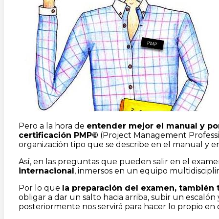
Pero a la hora de
entender mejor el manual y por
certificación PMP
©
(Project Management Professio
organización tipo que se describe en el manual y en 
Así, en las preguntas que pueden salir en el exa
internacional
, inmersos en un equipo multidiscipl
Por lo que
la preparación del examen, también 
obligar a dar un salto hacia arriba, subir un escaló
posteriormente nos servirá para hacer lo propio en 