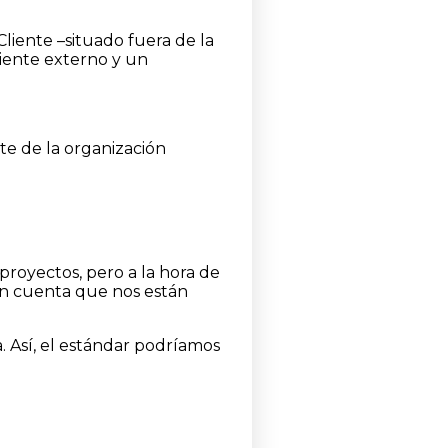
liente –situado fuera de la
liente externo y un
rte de la organización
royectos, pero a la hora de
 en cuenta que nos están
. Así, el estándar podríamos