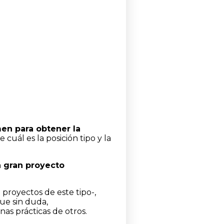
en para obtener la
ál es la posición tipo y la
 gran proyecto
en proyectos de este tipo-,
que sin duda,
as prácticas de otros.