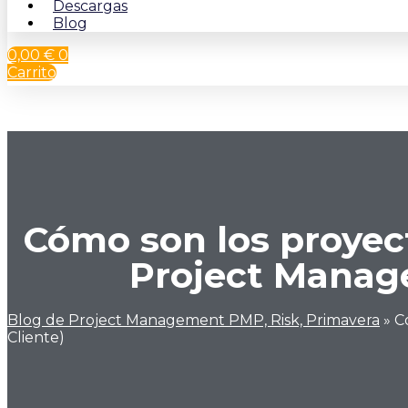
Descargas
Blog
0,00
€
0
Carrito
Cómo son los proyec
Project Manage
Blog de Project Management PMP, Risk, Primavera
»
C
Cliente)