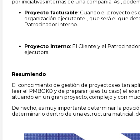
por iniciativas internas de una compañía. Así, pode
Proyecto facturable
: Cuando el proyecto es 
organización ejecutante-, que será el que det
Patrocinador interno.
Proyecto interno
: El Cliente y el Patrocinad
ejecutora.
Resumiendo
El conocimiento de gestión de proyectos es tan apl
leer el PMBOK© y de preparar (si es tu caso) el ex
situando en un gran proyecto, complejo y con muc
De hecho, es muy importante determinar la posición
determinarlo dentro de una estructura matricial, 