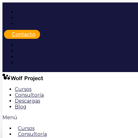
Ir
al
contenido
Contacto
Cursos
Consultoría
Descargas
Blog
Menú
Cursos
Consultoría