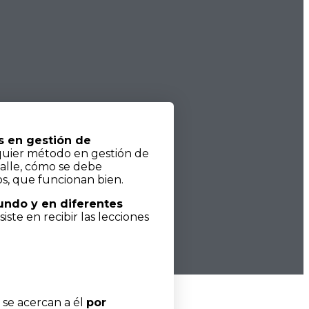
as en gestión de
lquier método en gestión de
alle, cómo se debe
os, que funcionan bien.
undo y en diferentes
iste en recibir las lecciones
s se acercan a él
por