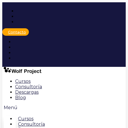
Ir
al
contenido
Contacto
Cursos
Consultoría
Descargas
Blog
Menú
Cursos
Consultoría