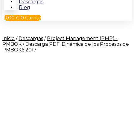
Descargas
Blog
0,00
€
0
Carrito
Inicio
/
Descargas
/
Project Management (PMP) -
PMBOK
/ Descarga PDF: Dinámica de los Procesos de
PMBOK6 2017