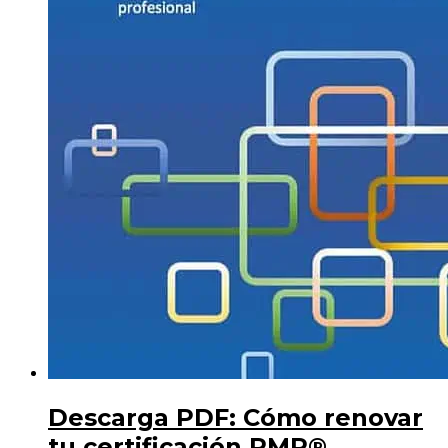
Descarga PDF: Cómo renovar
tu certificación PMP®