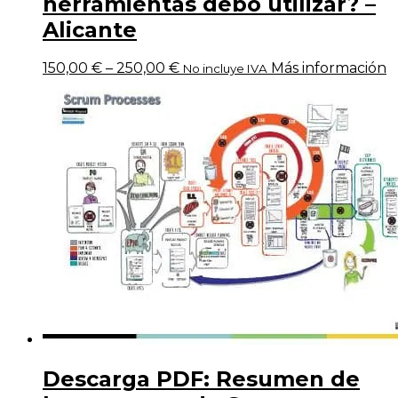
herramientas debo utilizar? –
Alicante
150,00
€
–
250,00
€
Más información
No incluye IVA
Descarga PDF: Resumen de