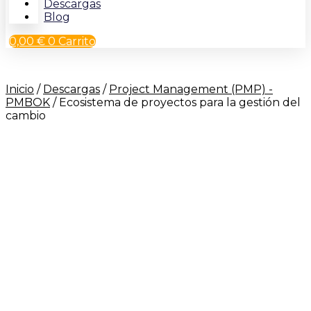
Descargas
Blog
0,00
€
0
Carrito
Inicio
/
Descargas
/
Project Management (PMP) -
PMBOK
/ Ecosistema de proyectos para la gestión del
cambio