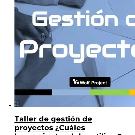
Taller de gestión de
proyectos ¿Cuáles