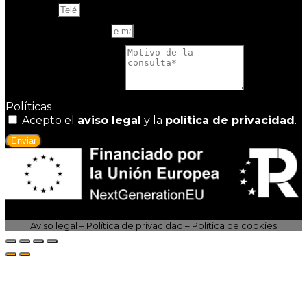
Teléfono
Correo electrónico
Motivo de la consulta
Políticas
Acepto el
aviso legal
y la
política de privacidad
.
Enviar
Aviso legal
–
Política de privacidad
–
Política de cookies