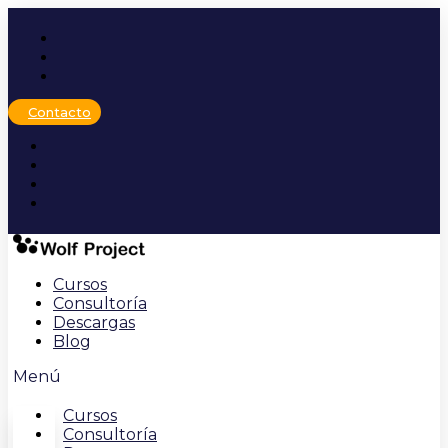
Ir
al
contenido
Contacto
Cursos
Consultoría
Descargas
Blog
Menú
Cursos
Consultoría