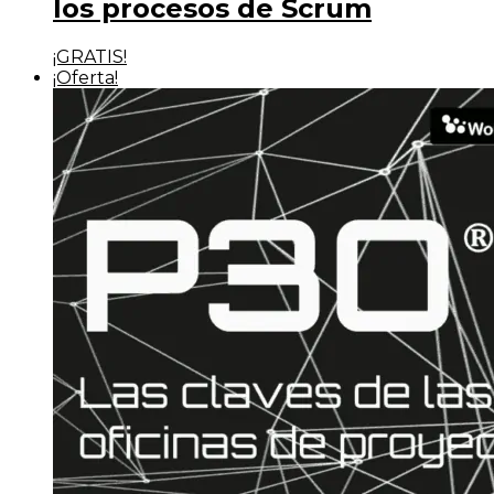
los procesos de Scrum
¡GRATIS!
¡Oferta!