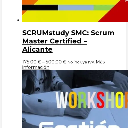
SCRUMstudy SMC: Scrum
Master Certified –
Alicante
175,00
€
–
500,00
€
Más
No incluye IVA
información