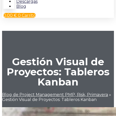
Descargas
Blog
0,00
€
0
Carrito
Gestión Visual de
Proyectos: Tableros
Kanban
Blog de Project Management PMP, Risk, Primavera
»
Gestión Visual de Proyectos: Tableros Kanban