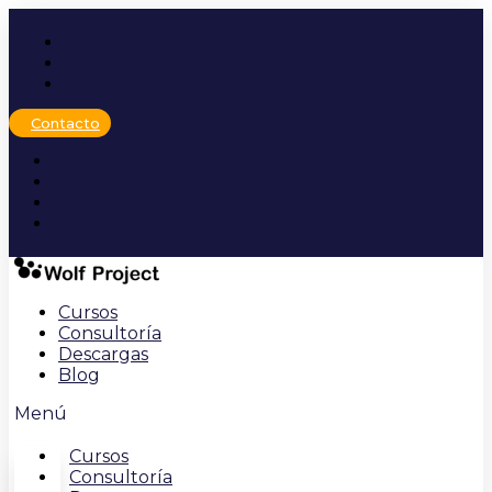
Ir
al
contenido
Contacto
Cursos
Consultoría
Descargas
Blog
Menú
Cursos
Consultoría