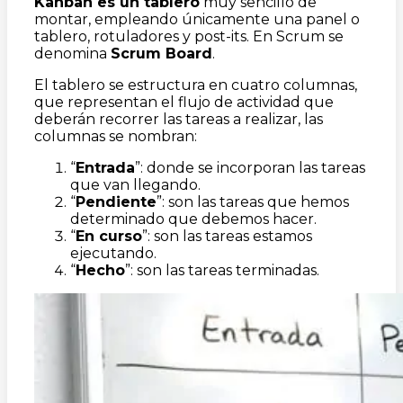
Kanban es un tablero
muy sencillo de
montar, empleando únicamente una panel o
tablero, rotuladores y post-its. En Scrum se
denomina
Scrum Board
.
El tablero se estructura en cuatro columnas,
que representan el flujo de actividad que
deberán recorrer las tareas a realizar, las
columnas se nombran:
“
Entrada
”: donde se incorporan las tareas
que van llegando.
“
Pendiente
”: son las tareas que hemos
determinado que debemos hacer.
“
En curso
”: son las tareas estamos
ejecutando.
“
Hecho
”: son las tareas terminadas.