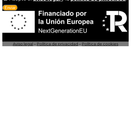
Enviar
Aviso legal
–
Política de privacidad
–
Política de cookies