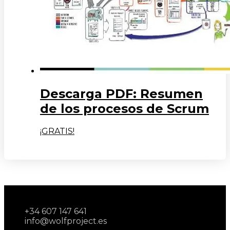
Descarga PDF: Resumen
de los procesos de Scrum
¡GRATIS!
+34 607 147 641
info@wolfproject.es