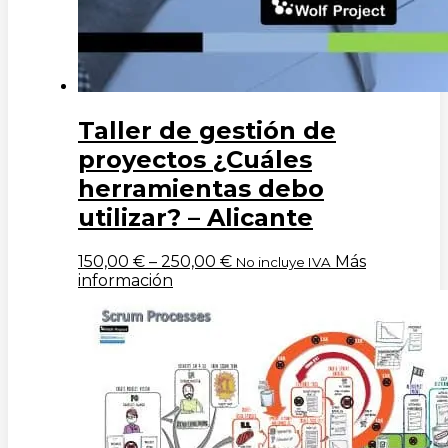
Taller de gestión de
proyectos ¿Cuáles
herramientas debo
utilizar? – Alicante
150,00
€
–
250,00
€
Más
No incluye IVA
información