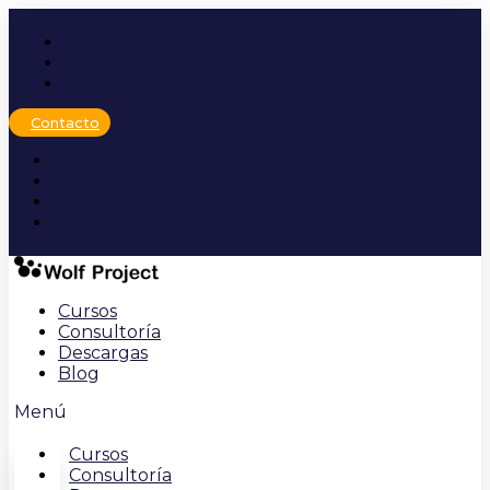
Ir
al
contenido
Contacto
Cursos
Consultoría
Descargas
Blog
Menú
Cursos
Consultoría