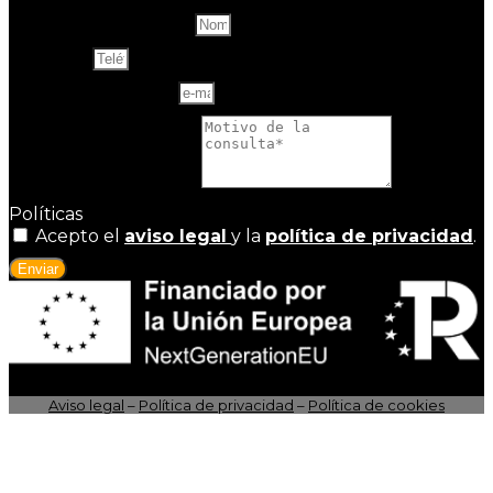
Name and last name
Teléfono
Correo electrónico
Motivo de la consulta
Políticas
Acepto el
aviso legal
y la
política de privacidad
.
Enviar
Aviso legal
–
Política de privacidad
–
Política de cookies