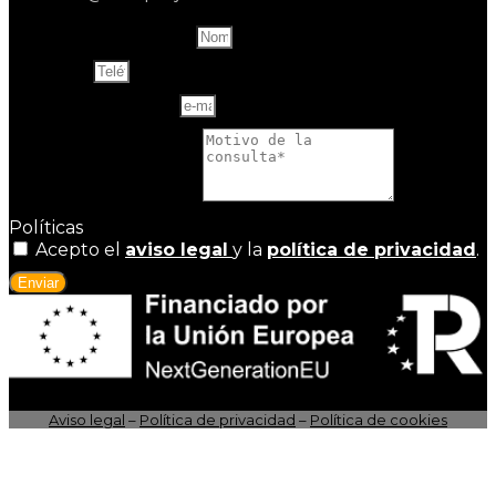
Name and last name
Teléfono
Correo electrónico
Motivo de la consulta
Políticas
Acepto el
aviso legal
y la
política de privacidad
.
Enviar
Aviso legal
–
Política de privacidad
–
Política de cookies