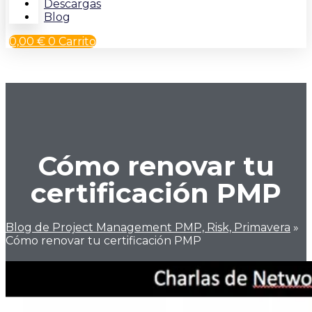
Descargas
Blog
0,00
€
0
Carrito
Cómo renovar tu
certificación PMP
Blog de Project Management PMP, Risk, Primavera
»
Cómo renovar tu certificación PMP