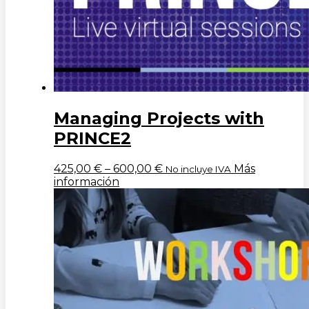
Managing Projects with
PRINCE2
425,00
€
–
600,00
€
Más
No incluye IVA
información