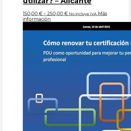
utilizar? – Alicante
150,00
€
–
250,00
€
Más
No incluye IVA
información