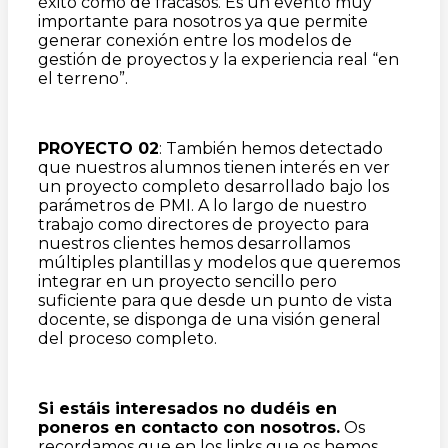
éxito como de fracasos. Es un evento muy
importante para nosotros ya que permite
generar conexión entre los modelos de
gestión de proyectos y la experiencia real “en
el terreno”.
PROYECTO 02
: También hemos detectado
que nuestros alumnos tienen interés en ver
un proyecto completo desarrollado bajo los
parámetros de PMI. A lo largo de nuestro
trabajo como directores de proyecto para
nuestros clientes hemos desarrollamos
múltiples plantillas y modelos que queremos
integrar en un proyecto sencillo pero
suficiente para que desde un punto de vista
docente, se disponga de una visión general
del proceso completo.
Si estáis interesados no dudéis en
poneros en contacto con nosotros.
Os
recordamos que en los links que os hemos