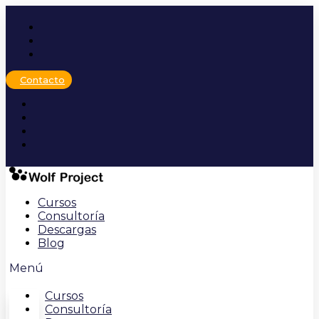
Ir
al
contenido
Contacto
Cursos
Consultoría
Descargas
Blog
Menú
Cursos
Consultoría