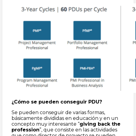
¿Cómo se pueden conseguir PDU?
Se pueden conseguir de varias formas,
básicamente divididas en educación y en un
concepto muy interesante “
giving back the
profession
”, que consiste en las actividades
que como director de proyecto se pueden