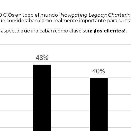
0 CIOs en todo el mundo (
Navigating Legacy: Charterin
o que consideraban como realmente importante para su tra
r aspecto que indicaban como clave son
: ¡los clientes!.