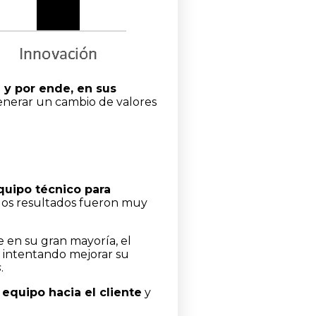
 y por ende, en sus
enerar un cambio de valores
quipo técnico para
 los resultados fueron muy
.
e en su gran mayoría, el
e intentando mejorar su
s
.
equipo hacia el cliente
y