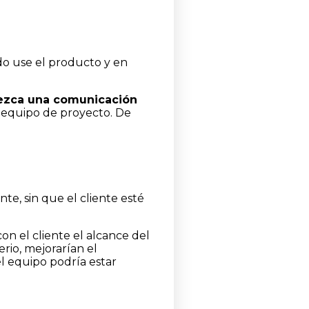
o use el producto y en
lezca una comunicación
l equipo de proyecto. De
te, sin que el cliente esté
con el cliente el alcance del
erio, mejorarían el
el equipo podría estar