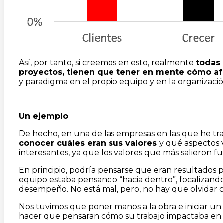
Así, por tanto, si creemos en esto, realmente
todas 
proyectos, tienen que tener en mente cómo afe
y paradigma en el propio equipo y en la organizació
Un ejemplo
De hecho, en una de las empresas en las que he tra
conocer cuáles eran sus valores
y qué aspectos 
interesantes, ya que los valores que más salieron f
En principio, podría pensarse que eran resultados 
equipo estaba pensando “hacia dentro”, focalizando
desempeño. No está mal, pero, no hay que olvidar que
Nos tuvimos que poner manos a la obra e iniciar un
hacer que pensaran cómo su trabajo impactaba en e