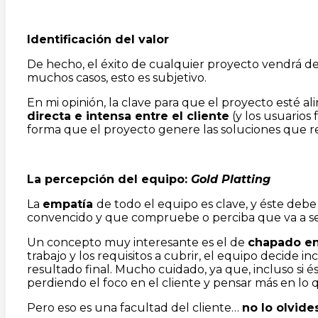
Identificación del valor
De hecho, el éxito de cualquier proyecto vendrá 
muchos casos, esto es subjetivo.
En mi opinión, la clave para que el proyecto esté al
directa e intensa entre el cliente
(y los usuarios
forma que el proyecto genere las soluciones que r
La percepción del equipo:
Gold Platting
La
empatía
de todo el equipo es clave, y éste debe
convencido y que compruebe o perciba que va a ser 
Un concepto muy interesante es el de
chapado en
trabajo y los requisitos a cubrir, el equipo decide 
resultado final. Mucho cuidado, ya que, incluso si 
perdiendo el foco en el cliente y pensar más en lo 
Pero eso es una facultad del cliente…
no lo olvide