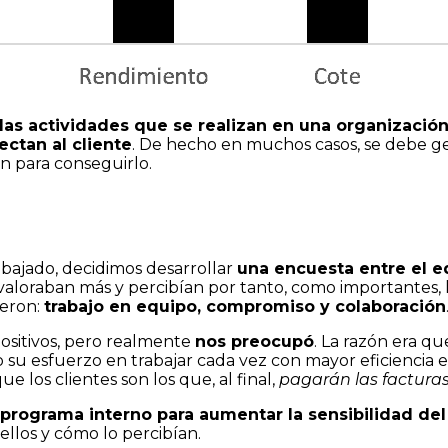
las actividades que se realizan en una organización
ctan al cliente
. De hecho en muchos casos, se debe g
n para conseguirlo.
bajado, decidimos desarrollar
una encuesta entre el e
valoraban más y percibían por tanto, como importantes,
ueron:
trabajo en equipo, compromiso y colaboración
positivos, pero realmente
nos preocupó
. La razón era qu
 su esfuerzo en trabajar cada vez con mayor eficiencia 
 los clientes son los que, al final,
pagarán las factura
programa interno para aumentar la sensibilidad del 
llos y cómo lo percibían.