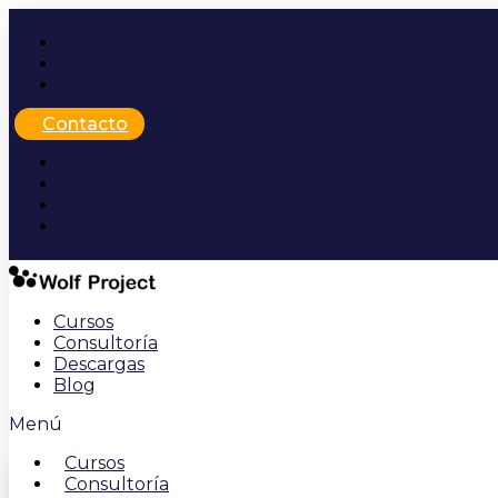
Ir
al
contenido
Contacto
Cursos
Consultoría
Descargas
Blog
Menú
Cursos
Consultoría