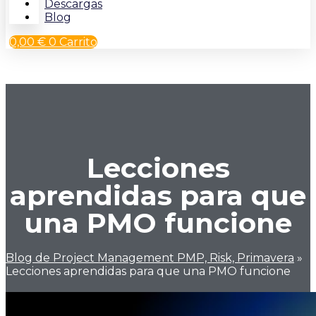
Descargas
Blog
0,00
€
0
Carrito
Lecciones
aprendidas para que
una PMO funcione
Blog de Project Management PMP, Risk, Primavera
»
Lecciones aprendidas para que una PMO funcione