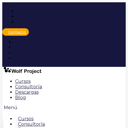
Ir
al
contenido
Contacto
Cursos
Consultoría
Descargas
Blog
Menú
Cursos
Consultoría