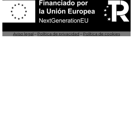
Aviso legal
–
Política de privacidad
–
Política de cookies