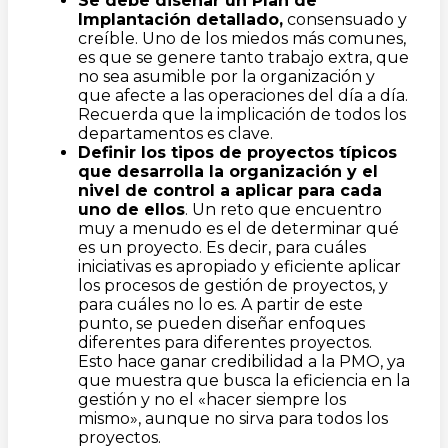
Se debe diseñar un Plan de
Implantación detallado,
consensuado y
creíble. Uno de los miedos más comunes,
es que se genere tanto trabajo extra, que
no sea asumible por la organización y
que afecte a las operaciones del día a día.
Recuerda que la implicación de todos los
departamentos es clave.
Definir los tipos de proyectos típicos
que desarrolla la organización y el
nivel de control a aplicar para cada
uno de ellos
. Un reto que encuentro
muy a menudo es el de determinar qué
es un proyecto. Es decir, para cuáles
iniciativas es apropiado y eficiente aplicar
los procesos de gestión de proyectos, y
para cuáles no lo es. A partir de este
punto, se pueden diseñar enfoques
diferentes para diferentes proyectos.
Esto hace ganar credibilidad a la PMO, ya
que muestra que busca la eficiencia en la
gestión y no el «hacer siempre los
mismo», aunque no sirva para todos los
proyectos.