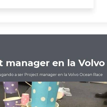
ct manager en la Volv
ugando a ser Project manager en la Volvo Ocean Race