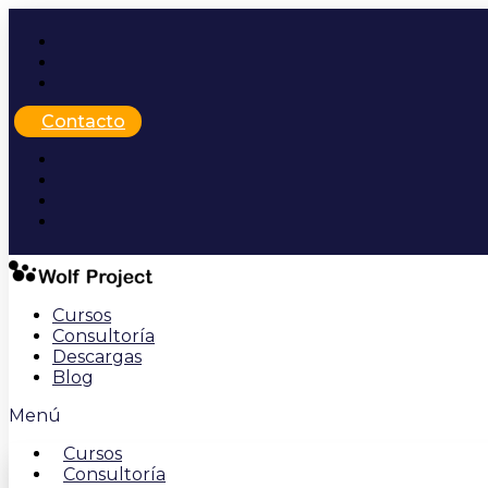
Ir
al
contenido
Contacto
Cursos
Consultoría
Descargas
Blog
Menú
Cursos
Consultoría