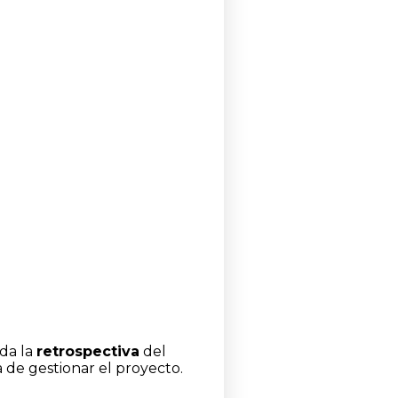
ada la
retrospectiva
del
a de gestionar el proyecto.