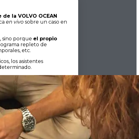
ge de la VOLVO OCEAN
ica
en vivo
sobre un caso en
s, sino porque
el propio
rograma repleto de
porales, etc.
os, los asistentes
 determinado.