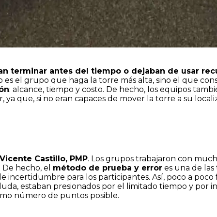
an terminar antes del tiempo o dejaban de usar re
 es el grupo que haga la torre más alta, sino el que co
ión
: alcance, tiempo y costo. De hecho, los equipos tam
 ya que, si no eran capaces de mover la torre a su locali
Vicente Castillo, PMP
. Los grupos trabajaron con much
. De hecho, el
método de prueba y error
es una de las 
e incertidumbre para los participantes. Así, poco a poco
 duda, estaban presionados por el limitado tiempo y por i
imo número de puntos posible.