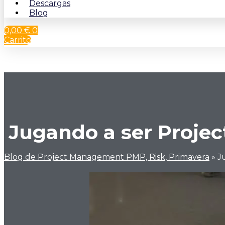
Descargas
Blog
0,00
€
0
Carrito
Jugando a ser Proje
Blog de Project Management PMP, Risk, Primavera
»
J