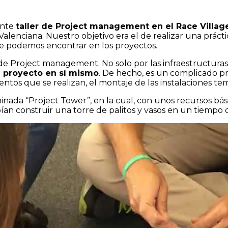
ante
taller de Project management en el Race Villa
alenciana. Nuestro objetivo era el de realizar una práct
que podemos encontrar en los proyectos.
de Project management. No solo por las infraestructura
n proyecto en sí mismo
. De hecho, es un complicado p
entos que se realizan, el montaje de las instalaciones tem
nada “Project Tower”, en la cual, con unos recursos básic
n construir una torre de palitos y vasos en un tiempo