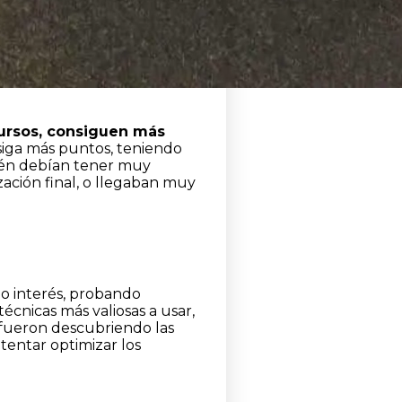
cursos, consiguen más
nsiga más puntos, teniendo
bién debían tener muy
zación final, o llegaban muy
o interés, probando
técnicas más valiosas a usar,
 fueron descubriendo las
ntentar optimizar los