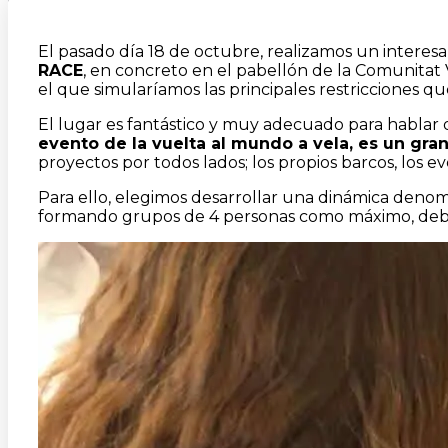
El pasado día 18 de octubre, realizamos un interes
RACE
, en concreto en el pabellón de la Comunitat V
el que simularíamos las principales restricciones 
El lugar es fantástico y muy adecuado para hablar 
evento de la vuelta al mundo a vela, es un gra
proyectos por todos lados; los propios barcos, los ev
Para ello, elegimos desarrollar una dinámica denomi
formando grupos de 4 personas como máximo, debía