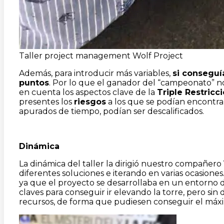
Taller project management Wolf Project
Además, para introducir más variables,
si conseguí
puntos
. Por lo que el ganador del “campeonato” no
en cuenta los aspectos clave de la
Triple Restricc
presentes los
riesgos
a los que se podían encontrar,
apurados de tiempo, podían ser descalificados.
Dinámica
La dinámica del taller la dirigió nuestro compañero
diferentes soluciones e iterando en varias ocasiones
ya que el proyecto se desarrollaba en un entorno d
claves para conseguir ir elevando la torre, pero sin
recursos, de forma que pudiesen conseguir el máx