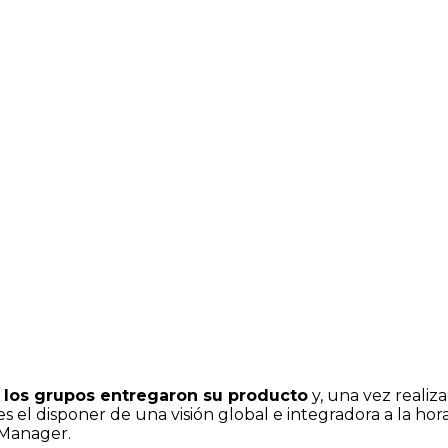
,
los grupos entregaron su producto
y, una vez realiz
 el disponer de una visión global e integradora a la hor
 Manager.