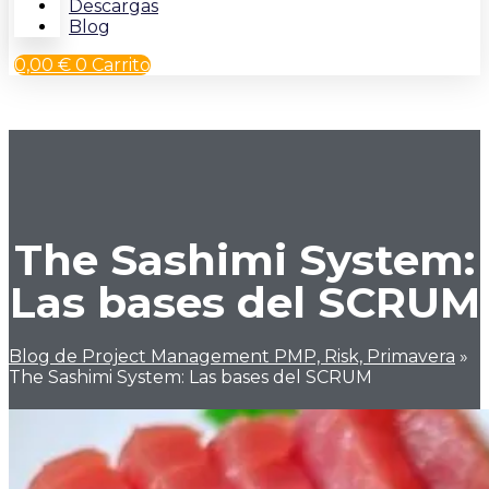
Descargas
Blog
0,00
€
0
Carrito
The Sashimi System:
Las bases del SCRUM
Blog de Project Management PMP, Risk, Primavera
»
The Sashimi System: Las bases del SCRUM