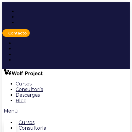
Ir
al
contenido
Contacto
Cursos
Consultoría
Descargas
Blog
Menú
Cursos
Consultoría