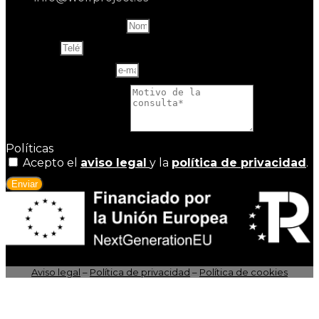
Name and last name
Teléfono
Correo electrónico
Motivo de la consulta
Políticas
Acepto el
aviso legal
y la
política de privacidad
.
Enviar
Aviso legal
–
Política de privacidad
–
Política de cookies