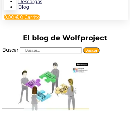
Descargas
Blog
0,00
€
0
Carrito
El blog de Wolfproject
Buscar
Buscar