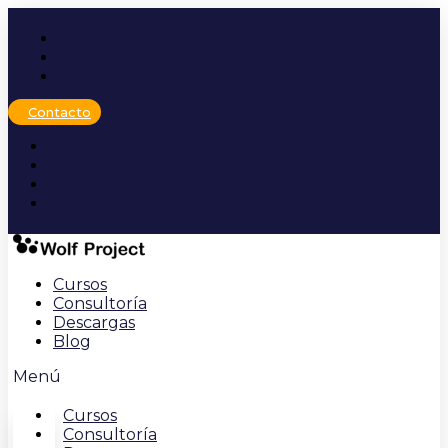
Ir
al
contenido
Contacto
Cursos
Consultoría
Descargas
Blog
Menú
Cursos
Consultoría