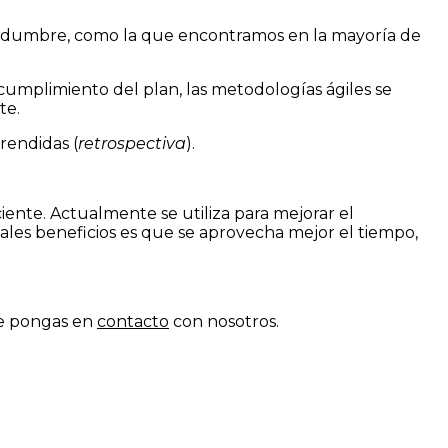
rtidumbre, como la que encontramos en la mayoría de
 cumplimiento del plan, las metodologías ágiles se
te.
prendidas (
retrospectiva
).
ente. Actualmente se utiliza para mejorar el
les beneficios es que se aprovecha mejor el tiempo,
te pongas en
contacto
con nosotros.