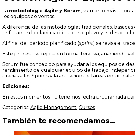
La
metodología Agile y Scrum
, su marco más popula
los equipos de ventas.
A diferencia de las metodologías tradicionales, basadas
enfocan en la planificación a corto plazo y el desarroll
Al final del período planificado (
sprint
) se revisa el trab
Este proceso se repite en forma iterativa, añadiendo val
Scrum fue concebido para ayudar a los equipos de desa
rendimiento de cualquier equipo de trabajo, independi
gracias a los Sprints y la acotación de tareas en un cale
Ediciones:
En estos momentos no tenemos fecha programada para e
Categorías:
Agile Management
,
Cursos
También te recomendamos…