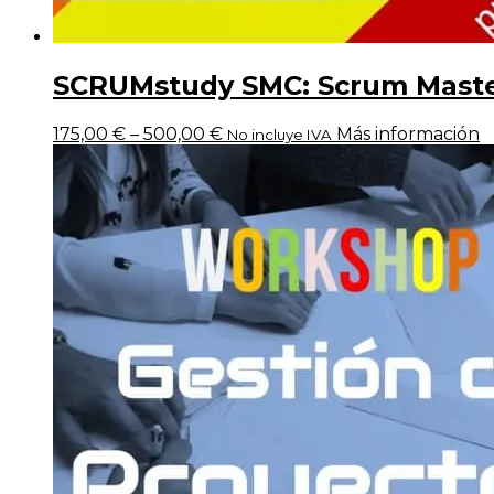
SCRUMstudy SMC: Scrum Master 
175,00
€
–
500,00
€
Más información
No incluye IVA