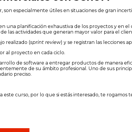
r, son especialmente útiles en situaciones de gran ince
 en una planificación exhaustiva de los proyectos y en el
o de las actividades que generan mayor valor para el clien
ajo realizado (
sprint review
) y se registran las lecciones a
or al proyecto en cada ciclo.
rrollo de software a entregar productos de manera efici
entemente de su ámbito profesional. Uno de sus principa
ndario preciso.
ste curso, por lo que si estás interesado, te rogamos 