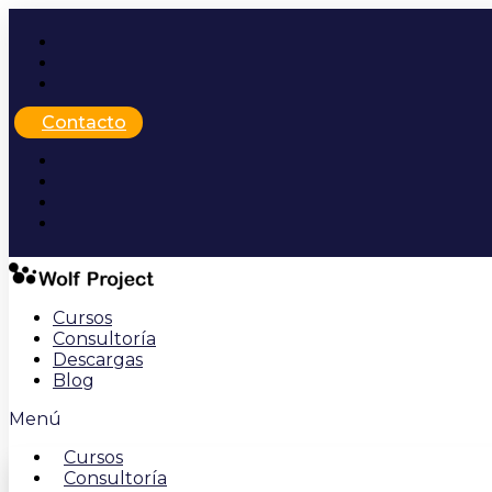
Ir
al
contenido
Contacto
Cursos
Consultoría
Descargas
Blog
Menú
Cursos
Consultoría