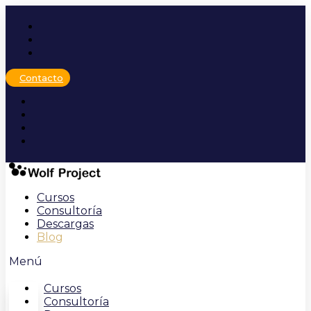
Ir
al
contenido
Contacto
Cursos
Consultoría
Descargas
Blog
Menú
Cursos
Consultoría