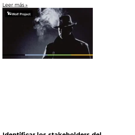
Leer más »
Identificar los stakeholders del