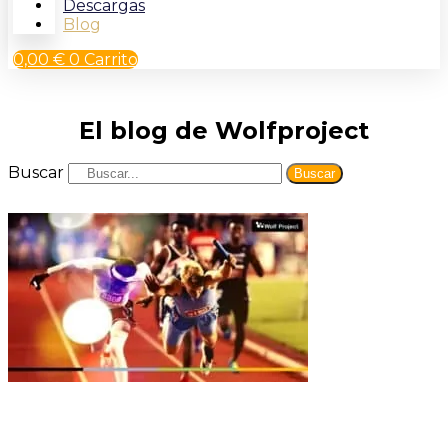
Descargas
Blog
0,00
€
0
Carrito
El blog de Wolfproject
Buscar
Buscar