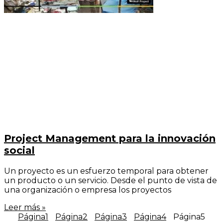
Project Management para la innovación
social
Un proyecto es un esfuerzo temporal para obtener
un producto o un servicio. Desde el punto de vista de
una organización o empresa los proyectos
Leer más »
Página
1
Página
2
Página
3
Página
4
Página
5