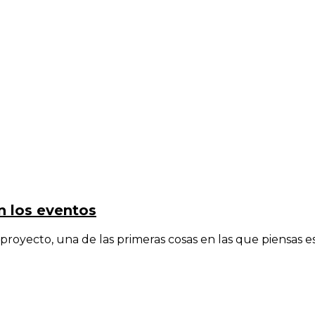
n los eventos
royecto, una de las primeras cosas en las que piensas e