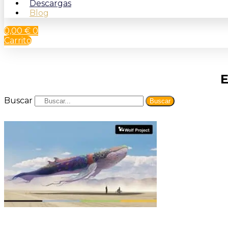
Descargas
Blog
0,00
€
0
Carrito
E
Buscar
Buscar