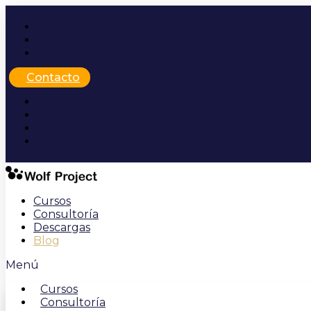
Ir
al
contenido
Contacto
Cursos
Consultoría
Descargas
Blog
Menú
Cursos
Consultoría