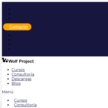
Ir
al
contenido
Contacto
Cursos
Consultoría
Descargas
Blog
Menú
Cursos
Consultoría