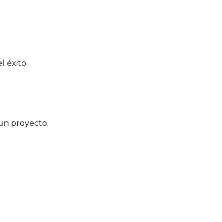
l éxito
 un proyecto.