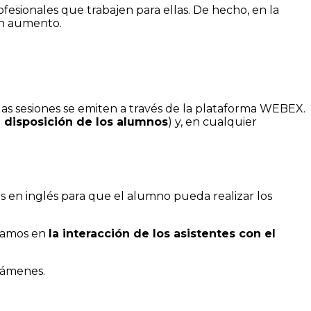
fesionales que trabajen para ellas. De hecho, en la
en aumento.
las sesiones se emiten a través de la plataforma WEBEX.
a disposición de los alumnos
) y, en cualquier
os en inglés para que el alumno pueda realizar los
asamos en
la
interacción de los asistentes con el
exámenes.