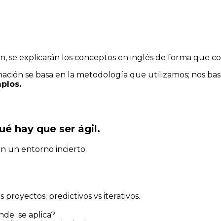
bien, se explicarán los conceptos en inglés de forma que co
mación se basa en la metodología que utilizamos; nos b
plos
.
ué hay que ser ágil
.
n un entorno incierto.
s proyectos; predictivos vs iterativos.
nde se aplica?