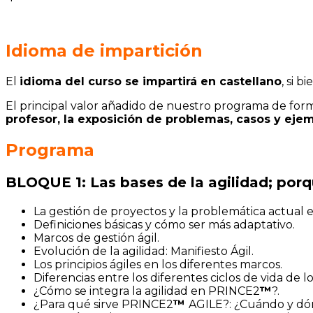
Idioma de impartición
El
idioma del curso se impartirá en castellano
, si 
El principal valor añadido de nuestro programa de for
profesor, la exposición de problemas, casos y
ejem
Programa
BLOQUE 1: Las bases de la agilidad; porq
La gestión de proyectos y la problemática actual e
Definiciones básicas y cómo ser más adaptativo.
Marcos de gestión ágil.
Evolución de la agilidad: Manifiesto Ágil.
Los principios ágiles en los diferentes marcos.
Diferencias entre los diferentes ciclos de vida de lo
¿Cómo se integra la agilidad en PRINCE2
™
?.
¿Para qué sirve PRINCE2
™
AGILE?: ¿Cuándo y dó