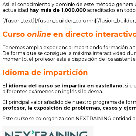
Así, el conocimiento y dominio de este método genera un
actualidad
hay más de 1.000.000
acreditados en todo
[/fusion_text][/fusion_builder_column][/fusion_builder
Curso
online
en directo interactiv
Tenemos amplia experiencia impartiendo formación a t
De forma que se consigue la máxima interactividad dur
momento, el profesor está a disposición de los asistent
Idioma de impartición
El
idioma del curso se impartirá en castellano,
si b
diferentes exámenes en inglés si lo desea.
El principal valor añadido de nuestro programa de for
profesor, la exposición de problemas, casos y
ejem
Este curso se co-organiza con NEXTRAINING entidad a