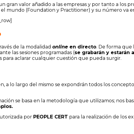
 gran valor añadido a las empresas y por tanto a los pro
 el mundo (Foundation y Practitioner) y su número va 
_row]
o
ravés de la modalidad
online
en directo
. De forma que 
ante las sesiones programadas (
se grabarán y estarán 
es para aclarar cualquier cuestión que pueda surgir.
ien, a lo largo del mismo se expondrán todos los concept
mación se basa en la metodología que utilizamos; nos b
plos
.
utorizada por
PEOPLE CERT
para la realización de los 