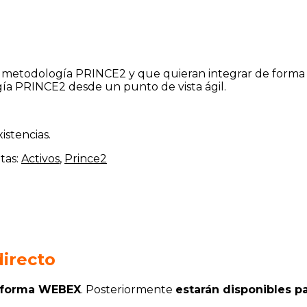
todología PRINCE2 y que quieran integrar de forma fácil
ía PRINCE2 desde un punto de vista ágil.
stencias.
tas:
Activos
,
Prince2
irecto
ataforma WEBEX
. Posteriormente
estarán disponibles pa