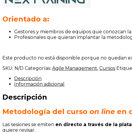
Orientado a:
Gestores y miembros de equipos que conozcan la me
Profesionales que quieran implantar la metodolog
Este producto no está disponible porque no quedan exi
SKU:
N/D
Categorías:
Agile Management
,
Cursos
Etique
Descripción
Información adicional
Descripción
Metodología del
curso
on line
en d
Las sesiones se emiten
en directo a través de la pl
quiere revisar.