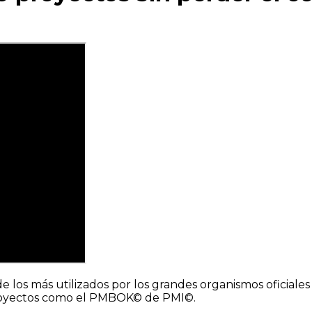
los más utilizados por los grandes organismos oficiale
proyectos como el PMBOK© de PMI©.